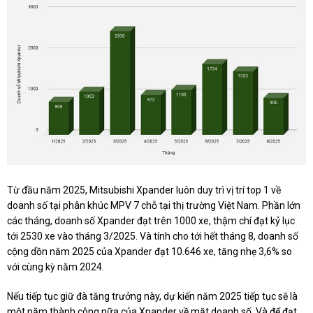
Từ đầu năm 2025, Mitsubishi Xpander luôn duy trì vị trí top 1 về
doanh số tại phân khúc MPV 7 chỗ tại thị trường Việt Nam. Phần lớn
các tháng, doanh số Xpander đạt trên 1000 xe, thậm chí đạt kỷ lục
tới 2530 xe vào tháng 3/2025. Và tính cho tới hết tháng 8, doanh số
cộng dồn năm 2025 của Xpander đạt 10.646 xe, tăng nhẹ 3,6% so
với cùng kỳ năm 2024.
Nếu tiếp tục giữ đà tăng trưởng này, dự kiến năm 2025 tiếp tục sẽ là
một năm thành công nữa của Xpander về mặt doanh số. Và để đạt