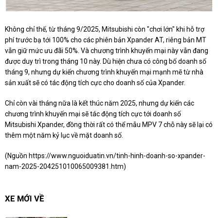
Không chỉ thế, từ tháng 9/2025, Mitsubishi còn "chơi lớn" khi hỗ trợ
phí trước bạ tới 100% cho các phiên bản Xpander AT, riêng bản MT
vẫn giữ mức ưu đãi 50%. Và chương trình khuyến mại này vẫn đang
được duy trì trong tháng 10 này. Dù hiện chưa có công bố doanh số
tháng 9, nhưng dự kiến chương trình khuyến mại mạnh mẽ từ nhà
sản xuất sẽ có tác động tích cực cho doanh số của Xpander.
Chỉ còn vài tháng nữa là kết thúc năm 2025, nhưng dự kiến các
chương trình khuyến mại sẽ tác động tích cực tới doanh số
Mitsubishi Xpander, đồng thời rất có thể mẫu MPV 7 chỗ này sẽ lại có
thêm một năm kỷ lục về mặt doanh số.
(Nguồn
https://www.nguoiduatin.vn/tinh-hinh-doanh-so-xpander-
nam-2025-204251010065009381.htm
)
XE MỚI VỀ