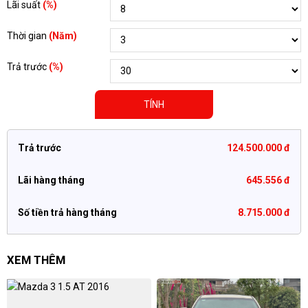
Lãi suất
(%)
Thời gian
(Năm)
Trả trước
(%)
TÍNH
Trả trước
124.500.000 đ
Lãi hàng tháng
645.556 đ
Số tiền trả hàng tháng
8.715.000 đ
XEM THÊM