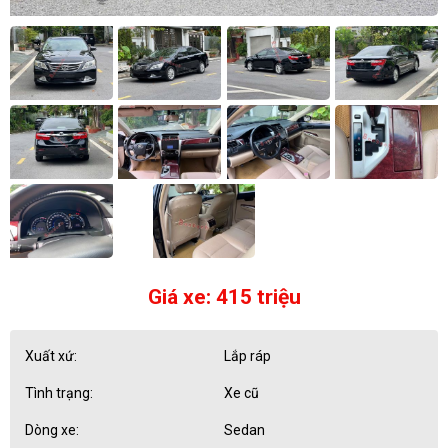
Giá xe: 415 triệu
Xuất xứ:
Lắp ráp
Tình trạng:
Xe cũ
Dòng xe:
Sedan