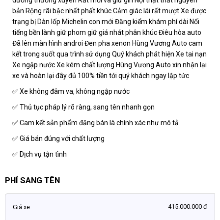
bản Rộng rãi bậc nhất phất khúc Cảm giác lái rất mượt Xe được
trạng bị Dàn lốp Michelin con mới Đăng kiểm khám phí dài Nổi
tiếng bền lành giữ phom giữ giá nhát phân khúc Điêu hòa auto
Đã lên màn hình androi Đen pha xenon Hùng Vương Auto cam
kết trong suốt qua trình sử dụng Quý khách phát hiện Xe tai nạn
Xe ngập nước Xe kém chất lượng Hùng Vương Auto xin nhận lại
xe và hoàn lại đây đủ 100% tiền tới quý khách ngay lập tức
✅ Xe không đâm va, không ngập nước
✅ Thủ tục pháp lý rõ ràng, sang tên nhanh gọn
✅ Cam kết sản phẩm đăng bán là chính xác như mô tả
✅ Giá bán đúng với chất lượng
✅ Dịch vụ tận tình
PHÍ SANG TÊN
415.000.000 đ
Giá xe