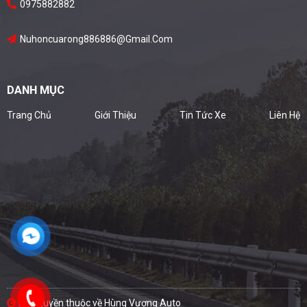
0975882882
Nuhoncuarong886886@gmail.com
DANH MỤC
Trang Chủ
Giới Thiệu
Tin Tức Xe
Liên Hệ
Bản quyền thuộc về Hùng Vương Auto