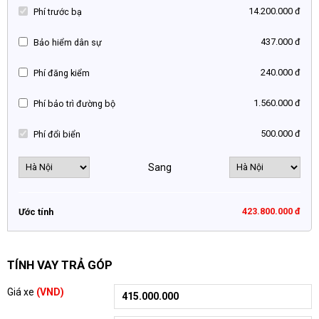
14.200.000 đ
Phí trước bạ
437.000 đ
Bảo hiểm dân sự
240.000 đ
Phí đăng kiểm
1.560.000 đ
Phí bảo trì đường bộ
500.000 đ
Phí đổi biển
Sang
423.800.000 đ
Ước tính
TÍNH VAY TRẢ GÓP
Giá xe
(VND)