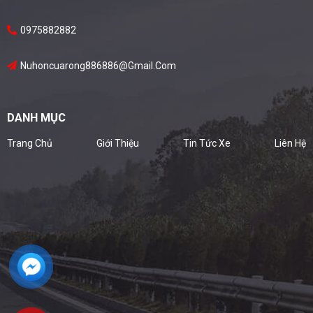
0975882882
Nuhoncuarong886886@gmail.com
DANH MỤC
Trang Chủ
Giới Thiệu
Tin Tức Xe
Liên Hệ