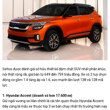
Seltos được đánh giá sở hữu thiết kế đậm chất SUV nhất phân khúc,
nội thất rộng rãi, giá bán từ 649 đến 759 triệu đồng. Xe có 2 tuỳ chọn
động cơ gồm 1.4 tăng áp và 1.6, sức mạnh lần lượt 138 và 128 mã
lực.
1. Hyundai Accent (doanh số hơn 17.600 xe)
Giữ ngôi vương xe Hàn chính là cái tên quen thuộc Hyundai Accent.
Đây cũng là mẫu xe thuộc top 3 xe bán chạy nhất thị trường hiện nay.