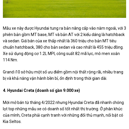
Mẫu xe này được Hyundai tung ra bản nâng cấp vào năm ngoái, với 3
phiên bản gồm MT base, MT và bản AT với 2 kiểu dáng là hatchback
và sedan. Giá bán của xe thấp nhất là 360 triệu cho bản MT tiêu
chuẩn hatchback, 380 cho bản sedan và cao nhất là 455 triệu đồng.
Xe sử dụng động cơ 1.2L MPI, công suất 82 mã lực, mô men xoắn
114 Nm.
Grand i10 sở hữu một số ưu điểm gồm nội thất rộng rãi, nhiều trang
bị và khả năng vận hành bền bỉ, ổn định trong thời gian dài.
4. Hyundai Creta (doanh số gần 9.000 xe)
Mới mở bán từ tháng 4/2022 nhưng Hyundai Creta đã nhanh chóng
lọt top những mẫu xe có doanh số tốt nhất thị trường. Ở phân khúc
của mình, Creta phải cạnh tranh với những đối thủ mạnh, nổi bật có
Kia Seltos.