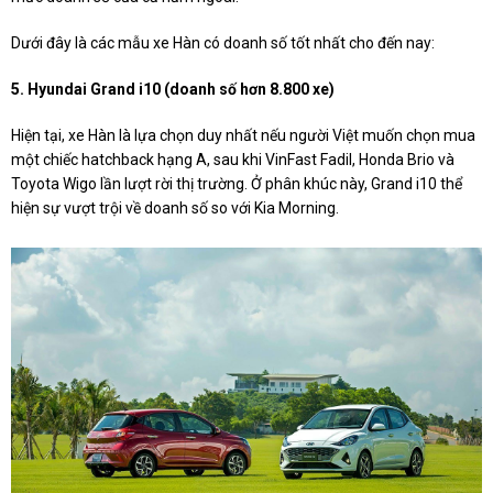
Dưới đây là các mẫu xe Hàn có doanh số tốt nhất cho đến nay:
5. Hyundai Grand i10 (doanh số hơn 8.800 xe)
Hiện tại, xe Hàn là lựa chọn duy nhất nếu người Việt muốn chọn mua
một chiếc hatchback hạng A, sau khi VinFast Fadil, Honda Brio và
Toyota Wigo lần lượt rời thị trường. Ở phân khúc này, Grand i10 thể
hiện sự vượt trội về doanh số so với Kia Morning.