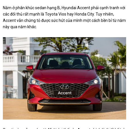
Nằm ở phân khúc sedan hạng B, Hyundai Accent phải cạnh tranh với
các đối thủ rất mạnh là Toyota Vios hay Honda City. Tuy nhiên,
Accent vẫn chứng tỏ được sức hút của mình một cách bền bỉ từ năm
này qua năm khác.