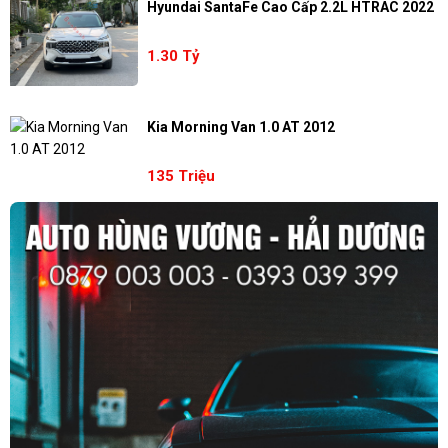
Hyundai SantaFe Cao Cấp 2.2L HTRAC 2022
1.30 Tỷ
Kia Morning Van 1.0 AT 2012
135 Triệu