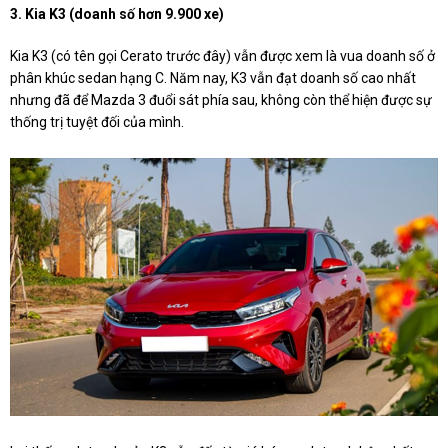
3. Kia K3 (doanh số hơn 9.900 xe)
Kia K3 (có tên gọi Cerato trước đây) vẫn được xem là vua doanh số ở
phân khúc sedan hạng C. Năm nay, K3 vẫn đạt doanh số cao nhất
nhưng đã để Mazda 3 đuổi sát phía sau, không còn thể hiện được sự
thống trị tuyệt đối của mình.