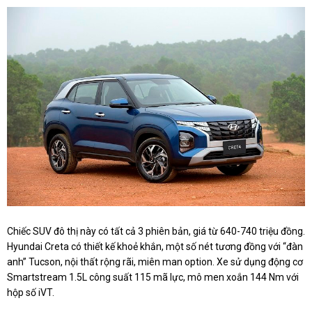
Chiếc SUV đô thị này có tất cả 3 phiên bản, giá từ 640-740 triệu đồng.
Hyundai Creta có thiết kế khoẻ khắn, một số nét tương đồng với “đàn
anh” Tucson, nội thất rộng rãi, miên man option. Xe sử dụng động cơ
Smartstream 1.5L công suất 115 mã lực, mô men xoắn 144 Nm với
hộp số iVT.