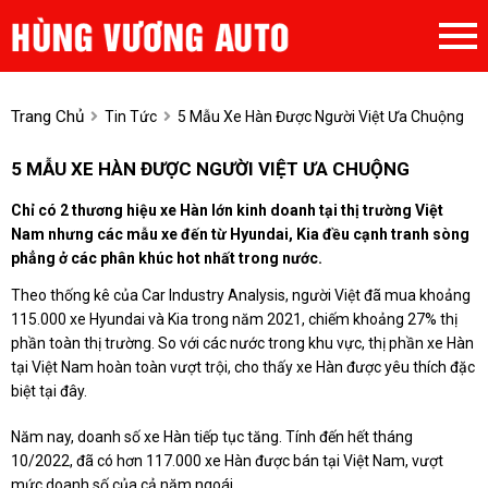
Trang Chủ
Tin Tức
5 Mẫu Xe Hàn Được Người Việt Ưa Chuộng
5 MẪU XE HÀN ĐƯỢC NGƯỜI VIỆT ƯA CHUỘNG
Chỉ có 2 thương hiệu xe Hàn lớn kinh doanh tại thị trường Việt
Nam nhưng các mẫu xe đến từ Hyundai, Kia đều cạnh tranh sòng
phẳng ở các phân khúc hot nhất trong nước.
Theo thống kê của Car Industry Analysis, người Việt đã mua khoảng
115.000 xe Hyundai và Kia trong năm 2021, chiếm khoảng 27% thị
phần toàn thị trường. So với các nước trong khu vực, thị phần xe Hàn
tại Việt Nam hoàn toàn vượt trội, cho thấy xe Hàn được yêu thích đặc
biệt tại đây.
Năm nay, doanh số xe Hàn tiếp tục tăng. Tính đến hết tháng
10/2022, đã có hơn 117.000 xe Hàn được bán tại Việt Nam, vượt
mức doanh số của cả năm ngoái.