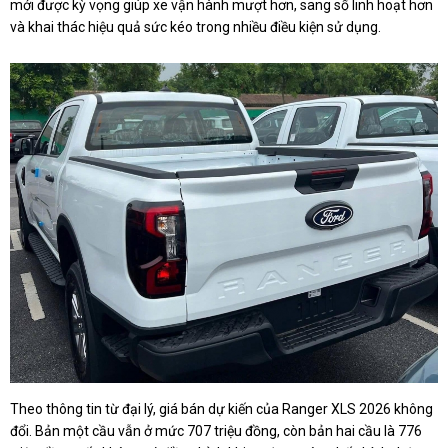
mới được kỳ vọng giúp xe vận hành mượt hơn, sang số linh hoạt hơn
và khai thác hiệu quả sức kéo trong nhiều điều kiện sử dụng.
Theo thông tin từ đại lý, giá bán dự kiến của Ranger XLS 2026 không
đổi. Bản một cầu vẫn ở mức 707 triệu đồng, còn bản hai cầu là 776