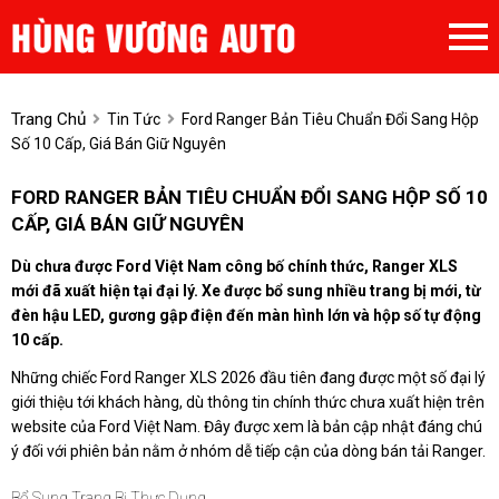
Trang Chủ
Tin Tức
Ford Ranger Bản Tiêu Chuẩn Đổi Sang Hộp
Số 10 Cấp, Giá Bán Giữ Nguyên
FORD RANGER BẢN TIÊU CHUẨN ĐỔI SANG HỘP SỐ 10
CẤP, GIÁ BÁN GIỮ NGUYÊN
Dù chưa được Ford Việt Nam công bố chính thức, Ranger XLS
mới đã xuất hiện tại đại lý. Xe được bổ sung nhiều trang bị mới, từ
đèn hậu LED, gương gập điện đến màn hình lớn và hộp số tự động
10 cấp.
Những chiếc Ford Ranger XLS 2026 đầu tiên đang được một số đại lý
giới thiệu tới khách hàng, dù thông tin chính thức chưa xuất hiện trên
website của Ford Việt Nam. Đây được xem là bản cập nhật đáng chú
ý đối với phiên bản nằm ở nhóm dễ tiếp cận của dòng bán tải Ranger.
Bổ Sung Trang Bị Thực Dụng