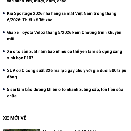
vận hành 'êm, mượt, đầm, chắc
Kia Sportage 2026 nhá hàng ra mắt Việt Nam trong tháng
6/2026: Thiết kế 'lột xác'
Giá xe Toyota Veloz tháng 5/2026 kèm Chương trình khuyến
mãi
Xe ô tô sản xuất năm bao nhiêu có thể yên tâm sử dụng xăng
sinh học E10?
SUV cỡ C công suất 326 mã lực gây chú ý với giá dưới 500 triệu
đồng
5 sai lầm bảo dưỡng khiến ô tô nhanh xuống cấp, tốn tiền sửa
chữa
XE MỚI VỀ