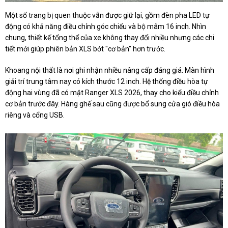
Một số trang bị quen thuộc vẫn được giữ lại, gồm đèn pha LED tự
động có khả năng điều chỉnh góc chiếu và bộ mâm 16 inch. Nhìn
chung, thiết kế tổng thể của xe không thay đổi nhiều nhưng các chi
tiết mới giúp phiên bản XLS bớt "cơ bản" hơn trước.
Khoang nội thất là nơi ghi nhận nhiều nâng cấp đáng giá. Màn hình
giải trí trung tâm nay có kích thước 12 inch. Hệ thống điều hòa tự
động hai vùng đã có mặt Ranger XLS 2026, thay cho kiểu điều chỉnh
cơ bản trước đây. Hàng ghế sau cũng được bổ sung cửa gió điều hòa
riêng và cổng USB.