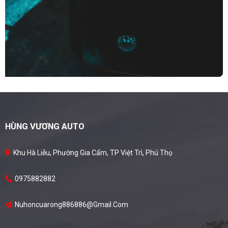
HÙNG VƯƠNG AUTO
Khu Hà Liễu, Phường Gia Cẩm, TP Việt Trì, Phú Thọ
0975882882
Nuhoncuarong886886@gmail.com