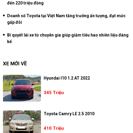
đến 220 triệu đồng
Doanh số Toyota tại Việt Nam tăng trưởng ấn tượng, đạt mức
gấp đôi
Bí quyết lái xe từ chuyên gia giúp giảm tiêu hao nhiên liệu đáng
kể
XE MỚI VỀ
Hyundai I10 1.2 AT 2022
345 Triệu
Toyota Camry LE 2.5 2010
410 Triệu