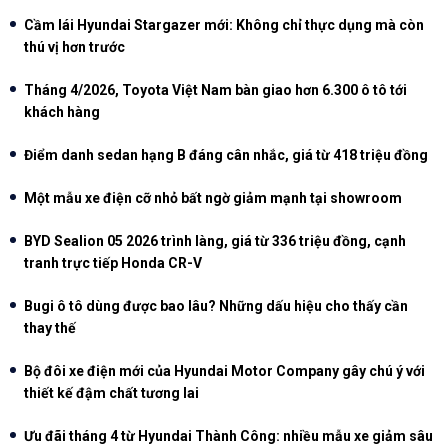
Cầm lái Hyundai Stargazer mới: Không chỉ thực dụng mà còn
thú vị hơn trước
Tháng 4/2026, Toyota Việt Nam bàn giao hơn 6.300 ô tô tới
khách hàng
Điểm danh sedan hạng B đáng cân nhắc, giá từ 418 triệu đồng
Một mẫu xe điện cỡ nhỏ bất ngờ giảm mạnh tại showroom
BYD Sealion 05 2026 trình làng, giá từ 336 triệu đồng, cạnh
tranh trực tiếp Honda CR-V
Bugi ô tô dùng được bao lâu? Những dấu hiệu cho thấy cần
thay thế
Bộ đôi xe điện mới của Hyundai Motor Company gây chú ý với
thiết kế đậm chất tương lai
Ưu đãi tháng 4 từ Hyundai Thành Công: nhiều mẫu xe giảm sâu