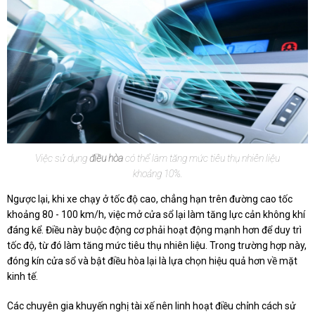
Việc sử dụng
điều hòa
có thể làm tăng mức tiêu thụ nhiên liệu
khoảng 10%.
Ngược lại, khi xe chạy ở tốc độ cao, chẳng hạn trên đường cao tốc
khoảng 80 - 100 km/h, việc mở cửa sổ lại làm tăng lực cản không khí
đáng kể. Điều này buộc động cơ phải hoạt động mạnh hơn để duy trì
tốc độ, từ đó làm tăng mức tiêu thụ nhiên liệu. Trong trường hợp này,
đóng kín cửa sổ và bật điều hòa lại là lựa chọn hiệu quả hơn về mặt
kinh tế.
Các chuyên gia khuyến nghị tài xế nên linh hoạt điều chỉnh cách sử