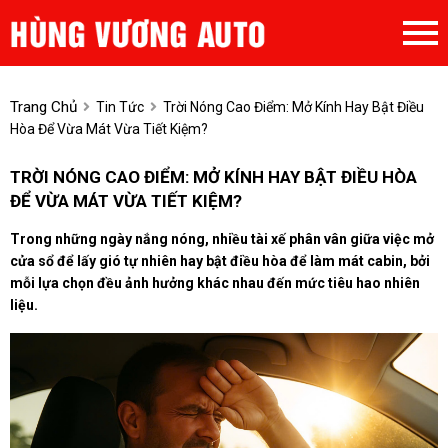
Trang Chủ
Tin Tức
Trời Nóng Cao Điểm: Mở Kính Hay Bật Điều
Hòa Để Vừa Mát Vừa Tiết Kiệm?
TRỜI NÓNG CAO ĐIỂM: MỞ KÍNH HAY BẬT ĐIỀU HÒA
ĐỂ VỪA MÁT VỪA TIẾT KIỆM?
Trong những ngày nắng nóng, nhiều tài xế phân vân giữa việc mở
cửa sổ để lấy gió tự nhiên hay bật điều hòa để làm mát cabin, bởi
mỗi lựa chọn đều ảnh hưởng khác nhau đến mức tiêu hao nhiên
liệu.