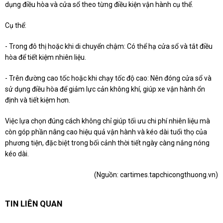
dụng điều hòa và cửa sổ theo từng điều kiện vận hành cụ thể.
Cụ thể:
- Trong đô thị hoặc khi di chuyển chậm: Có thể hạ cửa sổ và tắt điều
hòa để tiết kiệm nhiên liệu.
- Trên đường cao tốc hoặc khi chạy tốc độ cao: Nên đóng cửa sổ và
sử dụng điều hòa để giảm lực cản không khí, giúp xe vận hành ổn
định và tiết kiệm hơn.
Việc lựa chọn đúng cách không chỉ giúp tối ưu chi phí nhiên liệu mà
còn góp phần nâng cao hiệu quả vận hành và kéo dài tuổi thọ của
phương tiện, đặc biệt trong bối cảnh thời tiết ngày càng nắng nóng
kéo dài.
(Nguồn:
cartimes.tapchicongthuong.vn
)
TIN LIÊN QUAN