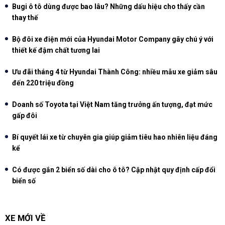
Bugi ô tô dùng được bao lâu? Những dấu hiệu cho thấy cần
thay thế
Bộ đôi xe điện mới của Hyundai Motor Company gây chú ý với
thiết kế đậm chất tương lai
Ưu đãi tháng 4 từ Hyundai Thành Công: nhiều mẫu xe giảm sâu
đến 220 triệu đồng
Doanh số Toyota tại Việt Nam tăng trưởng ấn tượng, đạt mức
gấp đôi
Bí quyết lái xe từ chuyên gia giúp giảm tiêu hao nhiên liệu đáng
kể
Có được gắn 2 biển số dài cho ô tô? Cập nhật quy định cấp đổi
biển số
XE MỚI VỀ