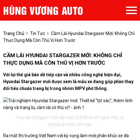
Trang Chủ
Tin Tức
Cầm Lái Hyundai Stargazer Mới: Không Chỉ
Thực Dụng Mà Còn Thú Vị Hơn Trước
CẦM LÁI HYUNDAI STARGAZER MỚI: KHÔNG CHỈ
THỰC DỤNG MÀ CÒN THÚ VỊ HƠN TRƯỚC
Với lợi thế giá bán dễ tiếp cận và nhiều công nghệ hiện đại,
Hyundai Stargazer mới được xem là mẫu xe đang góp phần thay
đổi tiêu chuẩn trang bị trong nhóm MPV phổ thông.
Hyundai Stargazer mới cập nhật cả thiết kế nội-ngoại thất, cả
trang bị an toàn, tiện nghi.
Ra mắt thị trường Việt Nam với kỳ vọng làm mới phân khúc xe đa