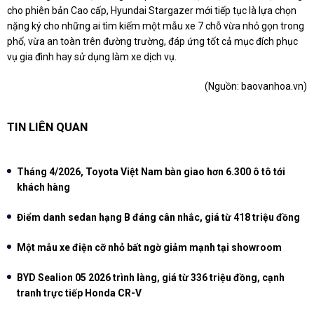
cho phiên bản Cao cấp, Hyundai Stargazer mới tiếp tục là lựa chọn
nặng ký cho những ai tìm kiếm một mẫu xe 7 chỗ vừa nhỏ gọn trong
phố, vừa an toàn trên đường trường, đáp ứng tốt cả mục đích phục
vụ gia đình hay sử dụng làm xe dịch vụ.
(Nguồn:
baovanhoa.vn
)
TIN LIÊN QUAN
Tháng 4/2026, Toyota Việt Nam bàn giao hơn 6.300 ô tô tới
khách hàng
Điểm danh sedan hạng B đáng cân nhắc, giá từ 418 triệu đồng
Một mẫu xe điện cỡ nhỏ bất ngờ giảm mạnh tại showroom
BYD Sealion 05 2026 trình làng, giá từ 336 triệu đồng, cạnh
tranh trực tiếp Honda CR-V