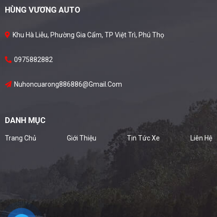
HÙNG VƯƠNG AUTO
Khu Hà Liễu, Phường Gia Cẩm, TP Việt Trì, Phú Thọ
0975882882
Nuhoncuarong886886@gmail.com
DANH MỤC
Trang Chủ
Giới Thiệu
Tin Tức Xe
Liên Hệ