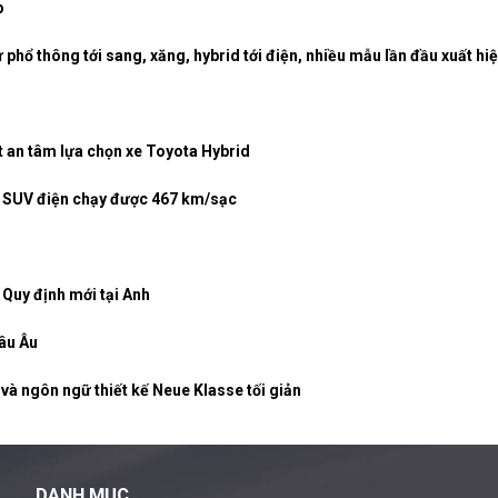
p
 phổ thông tới sang, xăng, hybrid tới điện, nhiều mẫu lần đầu xuất hi
ệt an tâm lựa chọn xe Toyota Hybrid
Đ: SUV điện chạy được 467 km/sạc
 Quy định mới tại Anh
âu Âu
 và ngôn ngữ thiết kế Neue Klasse tối giản
DANH MỤC