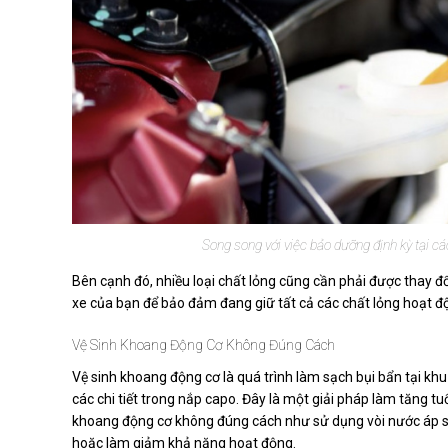
Song song với việc bảo dưỡng định kỳ tại cá
Bên cạnh đó, nhiều loại chất lỏng cũng cần phải được thay 
xe của bạn để bảo đảm đang giữ tất cả các chất lỏng hoạt độ
Vệ Sinh Khoang Động Cơ Không Đúng Cách
Vệ sinh khoang động cơ là quá trình làm sạch bụi bẩn tại khu
các chi tiết trong nắp capo. Đây là một giải pháp làm tăng t
khoang động cơ không đúng cách như sử dụng vòi nước áp suất
hoặc làm giảm khả năng hoạt động.