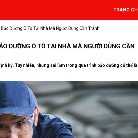
TRANG CH
 Bảo Dưỡng Ô Tô Tại Nhà Mà Người Dùng Cần Tránh
BẢO DƯỠNG Ô TÔ TẠI NHÀ MÀ NGƯỜI DÙNG CẦN
định kỳ. Tuy nhiên, những sai lầm trong quá trình bảo dưỡng có thể l