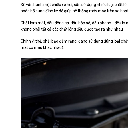
Để vận hành một chiếc xe hơi, cần sử dụng nhiều loại chất l
hoặc bổ sung định kỳ để giúp hệ thống máy móc trên xe hoạt 
Chất làm mát, dầu động cơ, dầu hộp số, dầu phanh... đều là
không phải tất cả các chất lỏng đều được tạo ra như nhau.
Chính vì thế, phải bảo đảm rằng, đang sử dụng đúng loại chấ
mát có màu khác nhau).