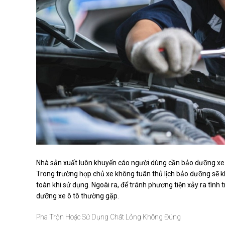
Nhà sản xuất luôn khuyến cáo người dùng cần bảo dưỡng xe
Trong trường hợp chủ xe không tuân thủ lịch bảo dưỡng sẽ k
toàn khi sử dụng. Ngoài ra, để tránh phương tiện xảy ra tìn
dưỡng xe ô tô thường gặp.
Pha Trộn Hoặc Sử Dụng Chất Lỏng Không Đúng