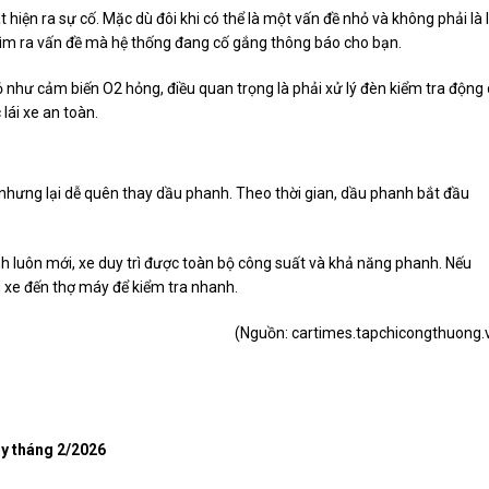
hiện ra sự cố. Mặc dù đôi khi có thể là một vấn đề nhỏ và không phải là 
 tìm ra vấn đề mà hệ thống đang cố gắng thông báo cho bạn.
ỏ như cảm biến O2 hỏng, điều quan trọng là phải xử lý đèn kiểm tra động
lái xe an toàn.
nhưng lại dễ quên thay dầu phanh. Theo thời gian, dầu phanh bắt đầu
luôn mới, xe duy trì được toàn bộ công suất và khả năng phanh. Nếu
 xe đến thợ máy để kiểm tra nhanh.
(Nguồn:
cartimes.tapchicongthuong.
y tháng 2/2026