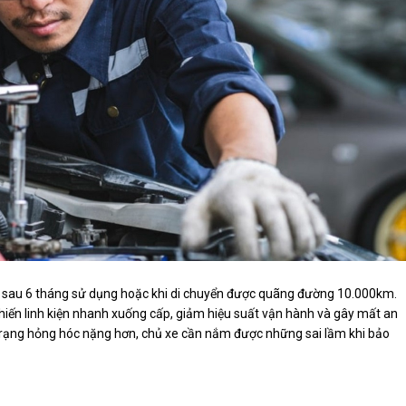
 sau 6 tháng sử dụng hoặc khi di chuyển được quãng đường 10.000km.
hiến linh kiện nhanh xuống cấp, giảm hiệu suất vận hành và gây mất an
h trạng hỏng hóc nặng hơn, chủ xe cần nắm được những sai lầm khi bảo