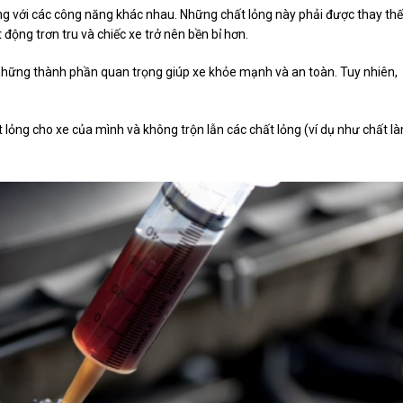
ỏng với các công năng khác nhau. Những chất lỏng này phải được thay thế
động trơn tru và chiếc xe trở nên bền bỉ hơn.
 những thành phần quan trọng giúp xe khỏe mạnh và an toàn. Tuy nhiên,
t lỏng cho xe của mình và không trộn lẫn các chất lỏng (ví dụ như chất l