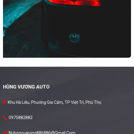
HÙNG VƯƠNG AUTO
Khu Hà Liễu, Phường Gia Cẩm, TP Việt Trì, Phú Thọ
0975882882
Nuhoncuarong886886@gmail.com