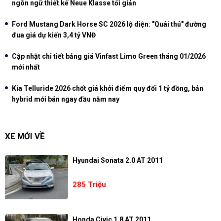
ngôn ngữ thiết kế Neue Klasse tối giản
Ford Mustang Dark Horse SC 2026 lộ diện: "Quái thú" đường
đua giá dự kiến 3,4 tỷ VNĐ
Cập nhật chi tiết bảng giá Vinfast Limo Green tháng 01/2026
mới nhất
Kia Telluride 2026 chốt giá khởi điểm quy đổi 1 tỷ đồng, bản
hybrid mới bán ngay đầu năm nay
XE MỚI VỀ
Hyundai Sonata 2.0 AT 2011
285 Triệu
Honda Civic 1.8 AT 2011