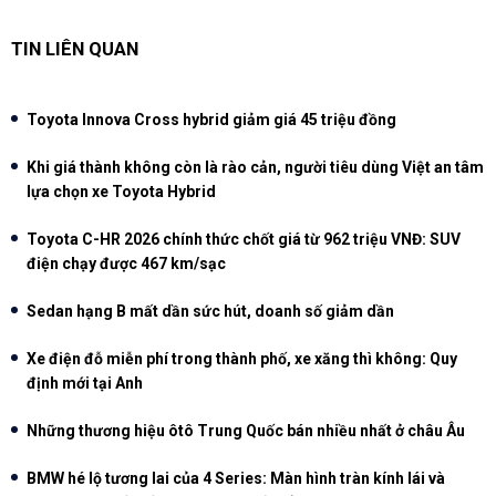
TIN LIÊN QUAN
Toyota Innova Cross hybrid giảm giá 45 triệu đồng
Khi giá thành không còn là rào cản, người tiêu dùng Việt an tâm
lựa chọn xe Toyota Hybrid
Toyota C-HR 2026 chính thức chốt giá từ 962 triệu VNĐ: SUV
điện chạy được 467 km/sạc
Sedan hạng B mất dần sức hút, doanh số giảm dần
Xe điện đỗ miễn phí trong thành phố, xe xăng thì không: Quy
định mới tại Anh
Những thương hiệu ôtô Trung Quốc bán nhiều nhất ở châu Âu
BMW hé lộ tương lai của 4 Series: Màn hình tràn kính lái và