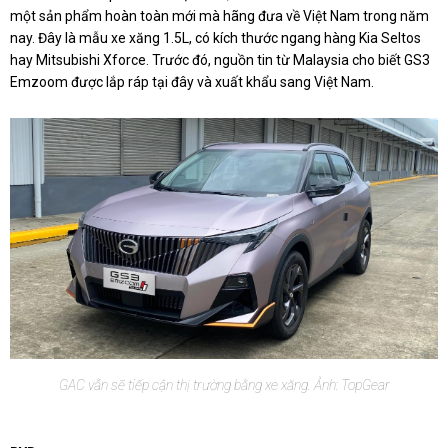
một sản phẩm hoàn toàn mới mà hãng đưa về Việt Nam trong năm
nay. Đây là mẫu xe xăng 1.5L, có kích thước ngang hàng Kia Seltos
hay Mitsubishi Xforce. Trước đó, nguồn tin từ Malaysia cho biết GS3
Emzoom được lắp ráp tại đây và xuất khẩu sang Việt Nam.
GAC vẫn sẽ tiếp cận thị trường bằng xe xăng. Ảnh: TopGear