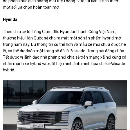
đó phân khúc giá khoảng 500 triệu đồng "vừa túi tiền" sẽ có thêm
một số lựa chọn hoàn toàn mới.
Hyundai
Theo chia sẻ từ Tổng Giám đốc Hyundai Thành Công Việt Nam,
thương hiệu Hàn Quốc sẽ cho ra mắt một số sản phẩm hybrid mới
trong năm nay. Dù thông tin cụ thể hơn về mẫu xe mới chưa được hé
lộ, có thể dự đoán một trong số đó là Palisade. Trong bài đăng chào
Tết được vị lãnh đạo nhà phân phối chia sẻ trên mạng xã hội cũng có
nhấn mạnh xe hybrid và xuất hiện hình ảnh minh họa chiếc Palisade
hybrid.