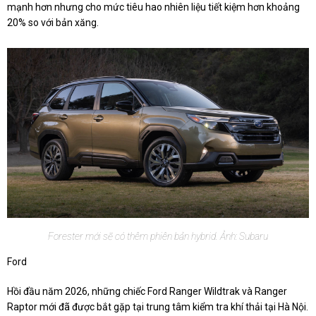
mạnh hơn nhưng cho mức tiêu hao nhiên liệu tiết kiệm hơn khoảng
20% so với bản xăng.
Forester mới sẽ có thêm phiên bản hybrid. Ảnh: Subaru
Ford
Hồi đầu năm 2026, những chiếc Ford Ranger Wildtrak và Ranger
Raptor mới đã được bắt gặp tại trung tâm kiểm tra khí thải tại Hà Nội.