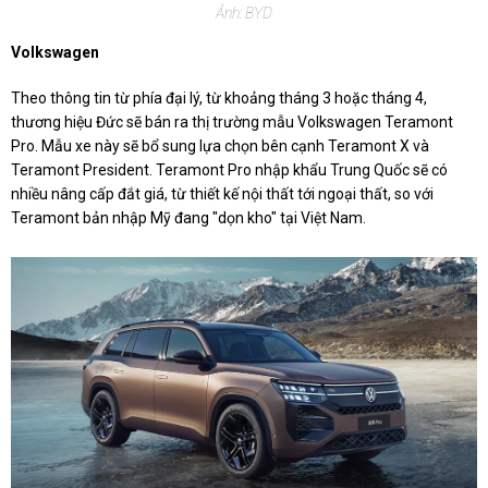
Ảnh: BYD
Volkswagen
Theo thông tin từ phía đại lý, từ khoảng tháng 3 hoặc tháng 4,
thương hiệu Đức sẽ bán ra thị trường mẫu Volkswagen Teramont
Pro. Mẫu xe này sẽ bổ sung lựa chọn bên cạnh Teramont X và
Teramont President. Teramont Pro nhập khẩu Trung Quốc sẽ có
nhiều nâng cấp đắt giá, từ thiết kế nội thất tới ngoại thất, so với
Teramont bản nhập Mỹ đang "dọn kho" tại Việt Nam.