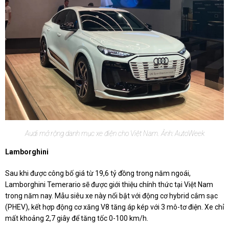
Audi mở rộng danh mục xe điện cho Việt Nam. Ảnh: AutoWeek
Lamborghini
Sau khi được công bố giá từ 19,6 tỷ đồng trong năm ngoái,
Lamborghini Temerario sẽ được giới thiệu chính thức tại Việt Nam
trong năm nay. Mẫu siêu xe này nổi bật với động cơ hybrid cắm sạc
(PHEV), kết hợp động cơ xăng V8 tăng áp kép với 3 mô-tơ điện. Xe chỉ
mất khoảng 2,7 giây để tăng tốc 0-100 km/h.