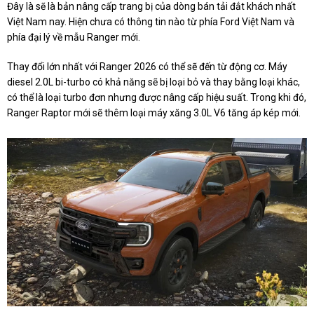
Đây là sẽ là bản nâng cấp trang bị của dòng bán tải đắt khách nhất
Việt Nam nay. Hiện chưa có thông tin nào từ phía Ford Việt Nam và
phía đại lý về mẫu Ranger mới.
Thay đổi lớn nhất với Ranger 2026 có thể sẽ đến từ động cơ. Máy
diesel 2.0L bi-turbo có khả năng sẽ bị loại bỏ và thay bằng loại khác,
có thể là loại turbo đơn nhưng được nâng cấp hiệu suất. Trong khi đó,
Ranger Raptor mới sẽ thêm loại máy xăng 3.0L V6 tăng áp kép mới.