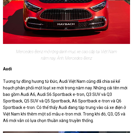
Mercedes-Benz mở rộng danh mục xe cao cấp tại Việt Nam
năm nay. Ảnh: Mercedes-Benz
Audi
Tương tự đồng hương từ Đức, Audi Việt Nam cũng đã chia sẻ kế
hoạch phân phối một loạt xe mới trong năm nay. Những cái tên mới
bao gồm Audi A6, Audi S6 Sportback e-tron, Q3 SUV và Q3
Sportback, Q5 SUV và Q5 Sportback, A6 Sportback e-tron và Q6
Sportback e-tron. Có thể thấy Audi đang tập trung vào cả xe điện ở
Việt Nam khi thêm một số mẫu e-tron mới. Trong khi đó, Q3, Q5 và
A6 mới vẫn có lựa chọn thuần xăng truyền thống.