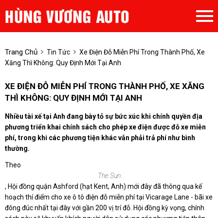
Trang Chủ
Tin Tức
Xe Điện Đỗ Miễn Phí Trong Thành Phố, Xe
Xăng Thì Không: Quy Định Mới Tại Anh
XE ĐIỆN ĐỖ MIỄN PHÍ TRONG THÀNH PHỐ, XE XĂNG
THÌ KHÔNG: QUY ĐỊNH MỚI TẠI ANH
Nhiều tài xế tại Anh đang bày tỏ sự bức xúc khi chính quyền địa
phương triển khai chính sách cho phép xe điện được đỗ xe miễn
phí, trong khi các phương tiện khác vẫn phải trả phí như bình
thường.
Theo
The Sun
, Hội đồng quận Ashford (hạt Kent, Anh) mới đây đã thông qua kế
hoạch thí điểm cho xe ô tô điện đỗ miễn phí tại Vicarage Lane - bãi xe
đông đúc nhất tại đây với gần 200 vị trí đỗ. Hội đồng kỳ vọng, chính