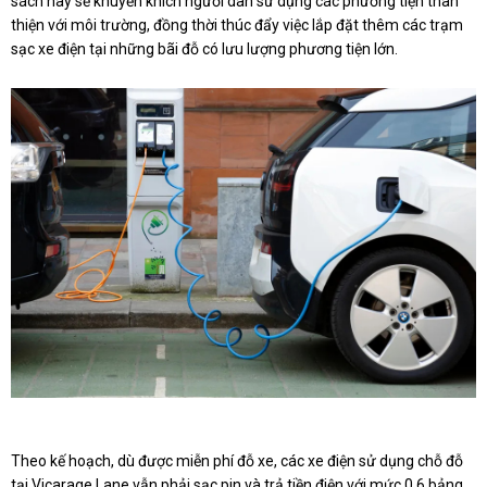
sách này sẽ khuyến khích người dân sử dụng các phương tiện thân
thiện với môi trường, đồng thời thúc đẩy việc lắp đặt thêm các trạm
sạc xe điện tại những bãi đỗ có lưu lượng phương tiện lớn.
Theo kế hoạch, dù được miễn phí đỗ xe, các xe điện sử dụng chỗ đỗ
tại Vicarage Lane vẫn phải sạc pin và trả tiền điện với mức 0,6 bảng