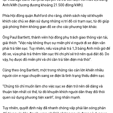
Anh/kWh (tương đương khoảng 21.500 đồng/kWh).
Phía Hội đồng quận Ashford cho rằng, chính sách này sẽ khuyến
khích các chủ xe điện sử dụng những vị trí đỗ có trạm sạc, từ đó giúp
giải phóng thêm không gian đỗ xe cho các phương tiện khác.
Ông Paul Bartlett, thành viên hội đồng phụ trách giao thông vận tải,
giải thích: “Việc này không thực sự miễn phí vì người đi xe điện vẫn
phải trả tiền sạc. Tuy nhiên, nếu vừa phải trả 1,3 bảng Anh mỗi giờ để
đỗ xe, vừa phải trả thêm tiền sạc thì chi phí sẽ trở nên quá đắt đỏ. Do
vậy, họ được đỗ miễn phí và chỉ cần trả tiền điện mà thôi”.
Cũng theo ông Bartlett, một trong những rào cản lớn khiến nhiều
người còn e ngại chuyển sang xe điện là tình trạng thiếu điểm sạc.
“Chúng tôi chỉ muốn làm cho việc sạc xe điện trở nên dễ dàng và
thuận tiện nhất có thể, từ đó khuyến khích người dân thay đổi thói
quen sử dụng phương tiện xanh”, ông nhấn mạnh.
Tuy nhiên, quyết định này đã nhanh chóng vấp phải làn sóng phản