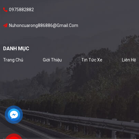
0975882882
Nuhoncuarong886886@gmail.com
DANH MỤC
Trang Chủ
Giới Thiệu
Tin Tức Xe
Liên Hệ