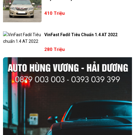
410 Triệu
VinFast Fadil Tiêu Chuẩn 1.4 AT 2022
280 Triệu