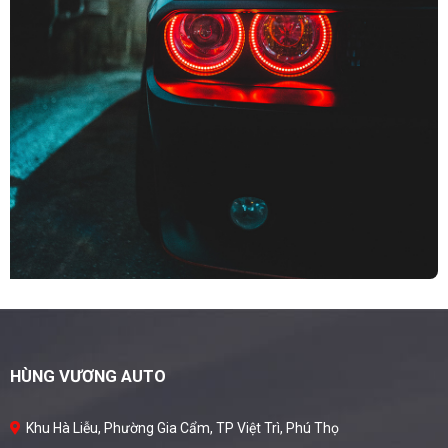
HÙNG VƯƠNG AUTO
Khu Hà Liễu, Phường Gia Cẩm, TP Việt Trì, Phú Thọ