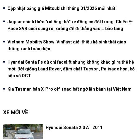
Cập nhật bảng giá Mitsubishi tháng 01/2026 mới nhất
Jaguar chính thức "rút ống thở" xe động cơ đốt trong: Chiếc F-
Pace SVR cuối cùng rời xưởng để đi thẳng vào... bảo tàng
Vietnam Mobility Show: VinFast giới thiệu hệ sinh thái giao
thông xanh toàn diện
Hyundai Santa Fe dù chỉ facelift nhưng không khác gì ra thế hệ
mới: Bớt giống Land Rover, đậm chất Tucson, Palisade hơn, bỏ
hộp số DCT
Kia Tasman bản X-Pro off-road bất ngờ lăn bánh tại Việt Nam
XE MỚI VỀ
Hyundai Sonata 2.0 AT 2011