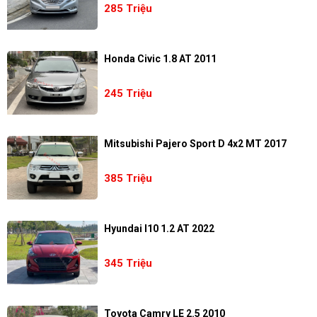
285 Triệu
Honda Civic 1.8 AT 2011
245 Triệu
Mitsubishi Pajero Sport D 4x2 MT 2017
385 Triệu
Hyundai I10 1.2 AT 2022
345 Triệu
Toyota Camry LE 2.5 2010