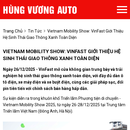
Trang Chủ
Tin Tức
Vietnam Mobility Show: VinFast Giới Thiệu
Hệ Sinh Thái Giao Thông Xanh Toàn Diện
VIETNAM MOBILITY SHOW: VINFAST GIỚI THIỆU HỆ
SINH THÁI GIAO THÔNG XANH TOÀN DIỆN
Ngày 26/12/2025 - VinFast mở cửa không gian trưng bày và trải
nghiệm hệ sinh thái giao thông xanh toàn diện, với đầy đủ dàn ô
tô điện, xe máy điện và xe buýt điện, cùng các giải pháp sạc, đổi
pin tiên tiến với chính sách bán hàng hấp dẫn.
Sự kiện diễn ra trong khuôn khổ Triển lãm Phương tiện di chuyển -
Vietnam Mobility Show 2025, từ ngày 26-28/12/2025 tại Trung tâm
Triển lãm Việt Nam (Đông Anh, Hà Nội).