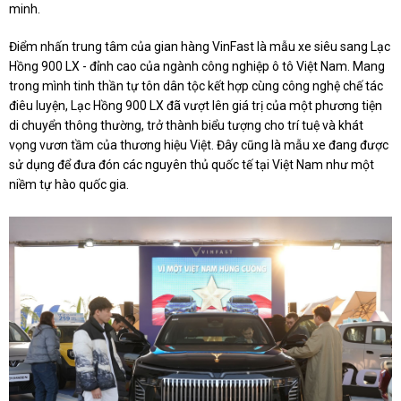
minh.
Điểm nhấn trung tâm của gian hàng VinFast là mẫu xe siêu sang Lạc
Hồng 900 LX - đỉnh cao của ngành công nghiệp ô tô Việt Nam. Mang
trong mình tinh thần tự tôn dân tộc kết hợp cùng công nghệ chế tác
điêu luyện, Lạc Hồng 900 LX đã vượt lên giá trị của một phương tiện
di chuyển thông thường, trở thành biểu tượng cho trí tuệ và khát
vọng vươn tầm của thương hiệu Việt. Đây cũng là mẫu xe đang được
sử dụng để đưa đón các nguyên thủ quốc tế tại Việt Nam như một
niềm tự hào quốc gia.