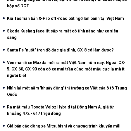
hộp số DCT
Kia Tasman bản X-Pro off-road bất ngờ lăn bánh tại Việt Nam
Skoda Kushaq facelift sắp ra mắt có tính năng như xe siêu
sang
Santa Fe "nuốt" trọn đồ đạc gia đình, CX-8 có làm được?
Vén màn 5 xe Mazda mới ra mắt Việt Nam hôm nay: Ngoài CX-
5, CX-60, CX-90 còn có xe mui trần cùng một mẫu cực lạ mà ít
người biết
Nhìn lại một năm 'khuấy động' thị trường xe Việt của ô tô Trung
Quốc
Ra mắt mẫu Toyota Veloz Hybrid tại Đông Nam Á, giá từ
khoảng 472 - 617 triệu đồng
Giá bán các dòng xe Mitsubishi và chương trình khuyến mãi