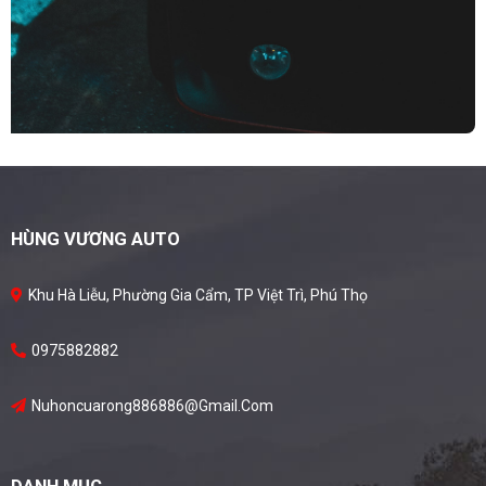
HÙNG VƯƠNG AUTO
Khu Hà Liễu, Phường Gia Cẩm, TP Việt Trì, Phú Thọ
0975882882
Nuhoncuarong886886@gmail.com