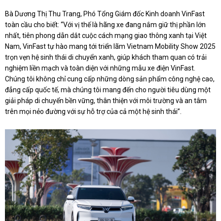
Bà Dương Thị Thu Trang, Phó Tổng Giám đốc Kinh doanh VinFast
toàn cầu cho biết: “Với vị thế là hãng xe đang nắm giữ thị phần lớn
nhất, tiên phong dẫn dắt cuộc cách mạng giao thông xanh tại Việt
Nam, VinFast tự hào mang tới triển lãm Vietnam Mobility Show 2025
trọn vẹn hệ sinh thái di chuyển xanh, giúp khách tham quan có trải
nghiệm liền mạch và toàn diện với những mẫu xe điện VinFast.
Chúng tôi không chỉ cung cấp những dòng sản phẩm công nghệ cao,
đẳng cấp quốc tế, mà chúng tôi mang đến cho người tiêu dùng một
giải pháp di chuyển bền vững, thân thiện với môi trường và an tâm
trên mọi nẻo đường với sự hỗ trợ của cả một hệ sinh thái”.