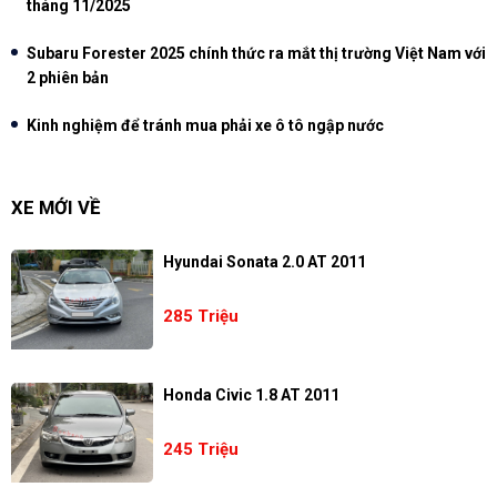
tháng 11/2025
Subaru Forester 2025 chính thức ra mắt thị trường Việt Nam với
2 phiên bản
Kinh nghiệm để tránh mua phải xe ô tô ngập nước
XE MỚI VỀ
Hyundai Sonata 2.0 AT 2011
285 Triệu
Honda Civic 1.8 AT 2011
245 Triệu