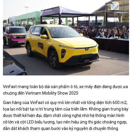
VinFast mang toàn bộ dải sản phẩm ô tô, xe máy điện đang được ưa
chuộng đến Vietnam Mobility Show 2025
Gian hàng của VinFast có quy mô lớn nhất với tổng diện tích 600 m2,
tọa lạc nổi bật tại vị trí trung tâm của triển lãm. Không gian trưng bày
được thiết kế hiện đại, đậm chất công nghệ nhờ hệ thống màn hình
cỡ lớn và cột LED biểu tượng, tạo nên hiệu ứng thị giác choáng ngợp,
dẫn dắt khách tham quan bước vào kỷ nguyên di chuyển thông