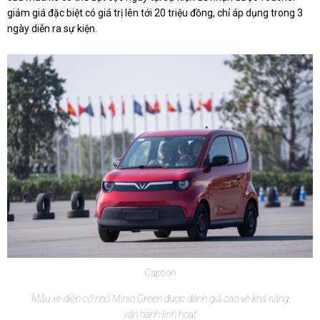
giảm giá đặc biệt có giá trị lên tới 20 triệu đồng, chỉ áp dụng trong 3
ngày diễn ra sự kiện.
Caption
Mẫu xe điện cỡ nhỏ Minio Green được đánh giá cao về khả năng
vận hành linh hoạt