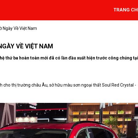
TRANG CH
ờ Ngày Về Việt Nam
 NGÀY VỀ VIỆT NAM
hệ thứ ba hoàn toàn mới đã có lần đầu xuất hiện trước công chúng tạ
h cho thị trường châu Âu, sở hữu màu sơn ngoại thất Soul Red Crystal -