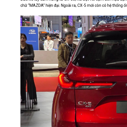
chữ “MAZDA” hiện đại. Ngoài ra, CX-5 mới còn có hệ thống ố