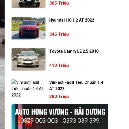
385 Triệu
Hyundai I10 1.2 AT 2022
345 Triệu
Toyota Camry LE 2.5 2010
410 Triệu
VinFast Fadil Tiêu Chuẩn 1.4
AT 2022
280 Triệu