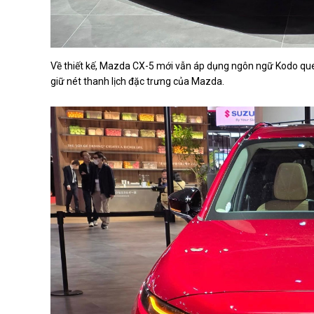
Về thiết kế, Mazda CX-5 mới vẫn áp dụng ngôn ngữ Kodo que
giữ nét thanh lịch đặc trưng của Mazda.