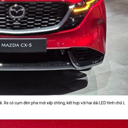
. Xe có cụm đèn pha mới xếp chồng, kết hợp với hai dải LED hình chữ L