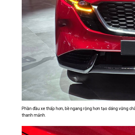
Phần đầu xe thấp hơn, bề ngang rộng hơn tạo dáng vững chãi
thanh mảnh.