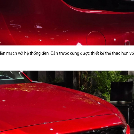
 liền mạch với hệ thống đèn. Cản trước cũng được thiết kế thể thao hơn vớ