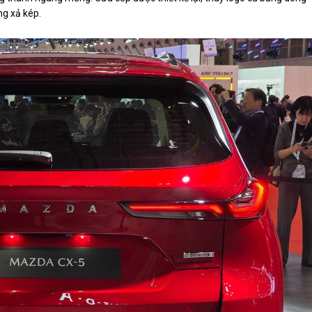
ng xả kép.