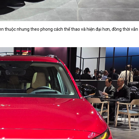
n thuộc nhưng theo phong cách thể thao và hiện đại hơn, đồng thời vẫn