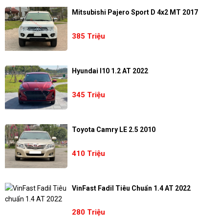
Mitsubishi Pajero Sport D 4x2 MT 2017
385 Triệu
Hyundai I10 1.2 AT 2022
345 Triệu
Toyota Camry LE 2.5 2010
410 Triệu
VinFast Fadil Tiêu Chuẩn 1.4 AT 2022
280 Triệu