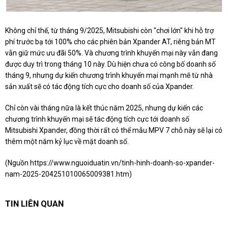
Không chỉ thế, từ tháng 9/2025, Mitsubishi còn "chơi lớn" khi hỗ trợ
phí trước bạ tới 100% cho các phiên bản Xpander AT, riêng bản MT
vẫn giữ mức ưu đãi 50%. Và chương trình khuyến mại này vẫn đang
được duy trì trong tháng 10 này. Dù hiện chưa có công bố doanh số
tháng 9, nhưng dự kiến chương trình khuyến mại mạnh mẽ từ nhà
sản xuất sẽ có tác động tích cực cho doanh số của Xpander.
Chỉ còn vài tháng nữa là kết thúc năm 2025, nhưng dự kiến các
chương trình khuyến mại sẽ tác động tích cực tới doanh số
Mitsubishi Xpander, đồng thời rất có thể mẫu MPV 7 chỗ này sẽ lại có
thêm một năm kỷ lục về mặt doanh số.
(Nguồn
https://www.nguoiduatin.vn/tinh-hinh-doanh-so-xpander-
nam-2025-204251010065009381.htm
)
TIN LIÊN QUAN