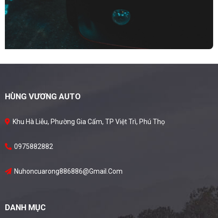
HÙNG VƯƠNG AUTO
Khu Hà Liễu, Phường Gia Cẩm, TP Việt Trì, Phú Thọ
0975882882
Nuhoncuarong886886@gmail.com
DANH MỤC