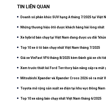
TIN LIÊN QUAN
Doanh số phân khúc SUV hạng A tháng 7/2025 tại Việt
Những thương hiệu ôtô được khách hàng hài lòng nhất
Xe hybrid bán chạy tại Việt Nam đang được ưu đãi 'khủn
Top 10 xe ô tô bán chạy nhất Việt Nam tháng 7/2025
Giá xe VinFast VF6 tháng 8/2025 kèm Đánh giá xe chi tiế
Xem trước thiết kế Ford Territory bản nâng cấp ra mắt 
Mitsubishi Xpander và Xpander Cross 2026 sẽ ra mắt V
Toyota mở rộng sản xuất xe điện tại khu vực Đông Nam
Top 10 xe xăng bán chạy nhất Việt Nam tháng 6/2025