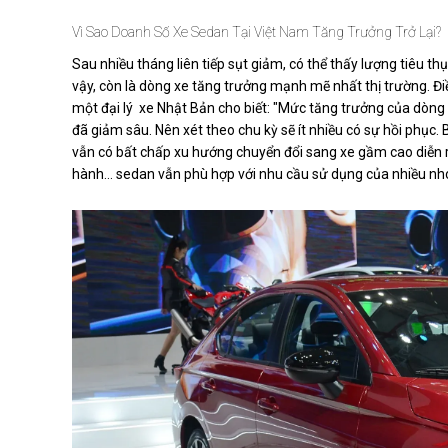
Vì Sao Doanh Số Xe Sedan Tại Việt Nam Tăng Trưởng Trở Lại?
Sau nhiều tháng liên tiếp sụt giảm, có thể thấy lượng tiêu t
vậy, còn là dòng xe tăng trưởng mạnh mẽ nhất thị trường. Đi
một đại lý xe Nhật Bản cho biết: "Mức tăng trưởng của dòng 
đã giảm sâu. Nên xét theo chu kỳ sẽ ít nhiều có sự hồi phục
vẫn có bất chấp xu hướng chuyển đổi sang xe gầm cao diễn 
hành… sedan vẫn phù hợp với nhu cầu sử dụng của nhiều n