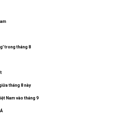
 Nam
g' trong tháng 8
t
giữa tháng 8 này
iệt Nam vào tháng 9
 Á