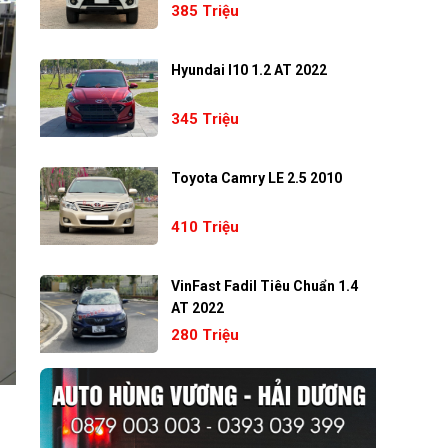
385 Triệu
Hyundai I10 1.2 AT 2022
345 Triệu
Toyota Camry LE 2.5 2010
410 Triệu
VinFast Fadil Tiêu Chuẩn 1.4
AT 2022
280 Triệu