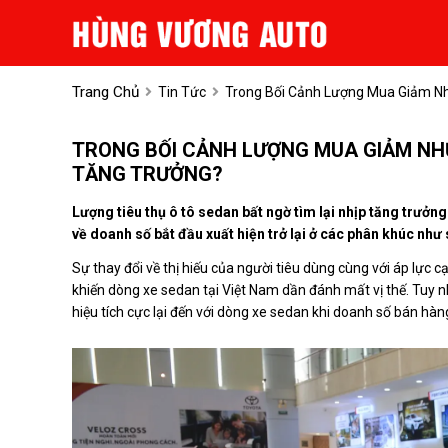
Trang Chủ
Tin Tức
Trong Bối Cảnh Lượng Mua Giảm Nh
TRONG BỐI CẢNH LƯỢNG MUA GIẢM NHƯN
TĂNG TRƯỞNG?
Lượng tiêu thụ ô tô sedan bất ngờ tìm lại nhịp tăng trưởng
về doanh số bắt đầu xuất hiện trở lại ở các phân khúc như
Sự thay đổi về thị hiếu của người tiêu dùng cùng với áp lực c
khiến dòng xe sedan tại Việt Nam dần đánh mất vị thế. Tuy nh
hiệu tích cực lại đến với dòng xe sedan khi doanh số bán hà