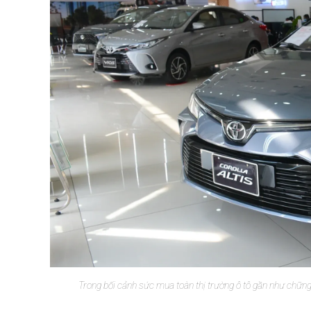
Trong bối cảnh sức mua toàn thị trường ô tô gần như chững l