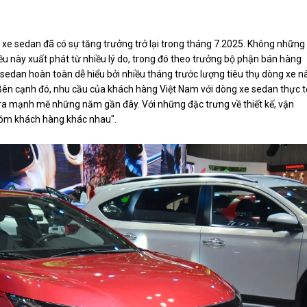
hụ xe sedan đã có sự tăng trưởng trở lại trong tháng 7.2025. Không những
ều này xuất phát từ nhiều lý do, trong đó theo trưởng bộ phận bán hàng
sedan hoàn toàn dễ hiểu bởi nhiều tháng trước lượng tiêu thụ dòng xe n
. Bên cạnh đó, nhu cầu của khách hàng Việt Nam với dòng xe sedan thực t
ra mạnh mẽ những năm gần đây. Với những đặc trưng về thiết kế, vận
hóm khách hàng khác nhau".