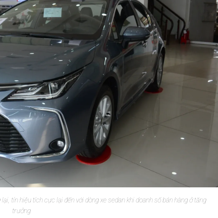
ại, tín hiệu tích cực lại đến với dòng xe sedan khi doanh số bán hàng ở tăng
trưởng