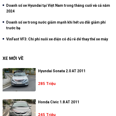
Doanh số xe Hyundai tại Việt Nam trong tháng cuối và cả năm
2024
Doanh số xe trong nước giảm mạnh khi hết ưu đãi giảm phí
trước bạ
VinFast VF3: Chi phí nuôi xe điện có đủ rẻ để thay thế xe máy
XE MỚI VỀ
Hyundai Sonata 2.0 AT 2011
285 Triệu
Honda Civic 1.8 AT 2011
245 Triệu