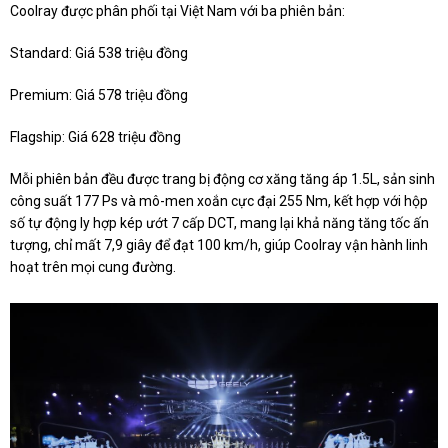
Coolray được phân phối tại Việt Nam với ba phiên bản:
Standard: Giá 538 triệu đồng
Premium: Giá 578 triệu đồng
Flagship: Giá 628 triệu đồng
Mỗi phiên bản đều được trang bị động cơ xăng tăng áp 1.5L, sản sinh
công suất 177 Ps và mô-men xoắn cực đại 255 Nm, kết hợp với hộp
số tự động ly hợp kép ướt 7 cấp DCT, mang lại khả năng tăng tốc ấn
tượng, chỉ mất 7,9 giây để đạt 100 km/h, giúp Coolray vận hành linh
hoạt trên mọi cung đường.