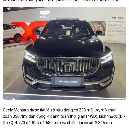
Geely Monjaro được tiết lộ sở hữu động cơ 238 mã lực, mô-men
xoắn 350 Nm, dẫn động: 4 bánh toàn thời gian (4WD), kích thước (D x
R x C): 4.770 x 1.895 x 1.689 mm và chiều dài cơ sở: 2.845 mm.