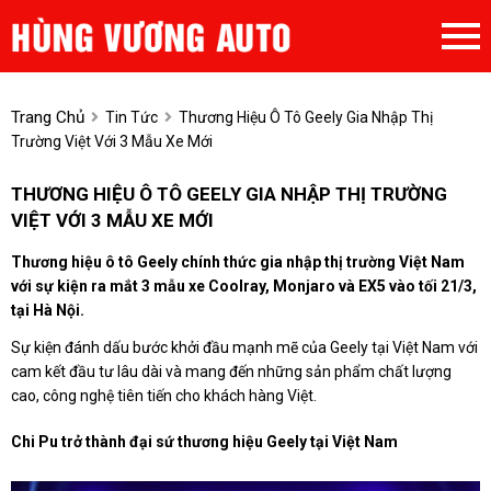
Trang Chủ
Tin Tức
Thương Hiệu Ô Tô Geely Gia Nhập Thị
Trường Việt Với 3 Mẫu Xe Mới
THƯƠNG HIỆU Ô TÔ GEELY GIA NHẬP THỊ TRƯỜNG
VIỆT VỚI 3 MẪU XE MỚI
Thương hiệu ô tô Geely chính thức gia nhập thị trường Việt Nam
với sự kiện ra mắt 3 mẫu xe Coolray, Monjaro và EX5 vào tối 21/3,
tại Hà Nội.
Sự kiện đánh dấu bước khởi đầu mạnh mẽ của Geely tại Việt Nam với
cam kết đầu tư lâu dài và mang đến những sản phẩm chất lượng
cao, công nghệ tiên tiến cho khách hàng Việt.
Chi Pu trở thành đại sứ thương hiệu Geely tại Việt Nam