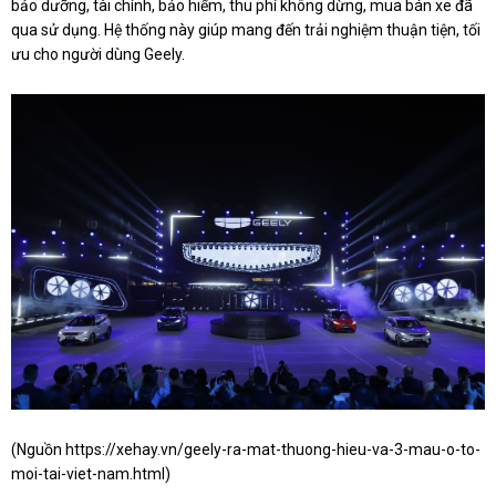
bảo dưỡng, tài chính, bảo hiểm, thu phí không dừng, mua bán xe đã
qua sử dụng. Hệ thống này giúp mang đến trải nghiệm thuận tiện, tối
ưu cho người dùng Geely.
(Nguồn
https://xehay.vn/geely-ra-mat-thuong-hieu-va-3-mau-o-to-
moi-tai-viet-nam.html
)