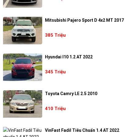
Mitsubishi Pajero Sport D 4x2 MT 2017
385 Triệu
Hyundai I10 1.2 AT 2022
345 Triệu
Toyota Camry LE 2.5 2010
410 Triệu
VinFast Fadil Tiêu Chuẩn 1.4 AT 2022