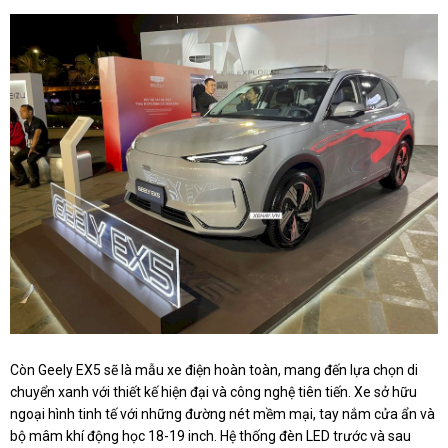
Còn Geely EX5 sẽ là mẫu xe điện hoàn toàn, mang đến lựa chọn di
chuyển xanh với thiết kế hiện đại và công nghệ tiên tiến. Xe sở hữu
ngoại hình tinh tế với những đường nét mềm mại, tay nắm cửa ẩn và
bộ mâm khí động học 18-19 inch. Hệ thống đèn LED trước và sau