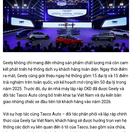
Geely không chỉ mang đến những sản phẩm chất lượng mà còn cam
kết phát triển hệ thống dịch vụ khách hàng toàn diện. Ngay thời điểm
ra mắt, Geely cũng giới thiệu ngay hệ thống gồm 15 đại lý và 15 điểm
trải nghiệm trên toàn quốc, với kế hoạch mở rộng lên 50 đại lý trong
năm 2025. Trước đó, dự án nhà máy lắp ráp CKD đã được Geely và
đối tác Tasco Auto công bố triển khai tại Việt Nam và dự kiến bàn
giao những chiếc xe đầu tiên tới khách hàng vào năm 2026.
Với sự hợp tác cùng Tasco Auto – đối tác phân phối và lắp ráp chính
thức của Geely tại Việt Nam, khách hàng sẽ được hưởng trọn vẹn hệ
thống các dịch vụ liên quan đến ô tô của Tasco, bao gồm sửa chữa,