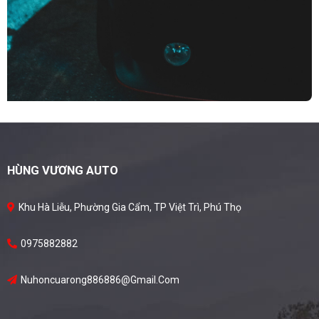
HÙNG VƯƠNG AUTO
Khu Hà Liễu, Phường Gia Cẩm, TP Việt Trì, Phú Thọ
0975882882
Nuhoncuarong886886@gmail.com