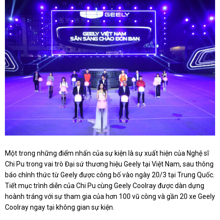
Một trong những điểm nhấn của sự kiện là sự xuất hiện của Nghệ sĩ
Chi Pu trong vai trò Đại sứ thương hiệu Geely tại Việt Nam, sau thông
báo chính thức từ Geely được công bố vào ngày 20/3 tại Trung Quốc.
Tiết mục trình diễn của Chi Pu cùng Geely Coolray được dàn dựng
hoành tráng với sự tham gia của hơn 100 vũ công và gần 20 xe Geely
Coolray ngay tại không gian sự kiện.