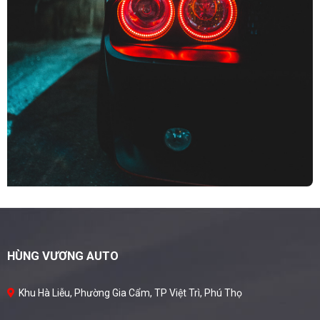
HÙNG VƯƠNG AUTO
Khu Hà Liễu, Phường Gia Cẩm, TP Việt Trì, Phú Thọ