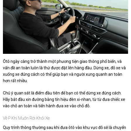
Ôtô ngày càng trở thành một phương tiện giao thông phổ biến, và
vấn đề an toàn luôn là thứ được đặt lên hàng đầu. Dừng xe, đỗ xe và
xuống xe đúng cách có thể giúp bạn và người xung quanh an toàn
hơn rất nhiều.
Chú ý quan sát là điểm đầu tiên để bạn có thể dừng xe đúng cách.
Hãy bắt đầu xin đường bằng tín hiệu đèn xi-nhan, từ từ đưa chiếc xe
vào chỗ an toàn và tiến hành đưa xe vào chỗ đỗ.
Về P Khi Muốn Rời Khỏi Xe
Quy trình thông thường sau khi đưa ôtô vào khu vực đỗ sẽ là chuyển