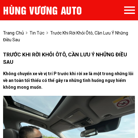
Trang Chủ
Tin Tức
Trước Khi Rời Khỏi Ôtô, Cần Lưu Ý Những
Điều Sau
TRƯỚC KHI RỜI KHỎI ÔTÔ, CẦN LƯU Ý NHỮNG ĐIỀU
SAU
Không chuyển xe về vị trí P trước khi rời xe là một trong những lỗi
về an toàn tối thiểu có thể gây ra những tình huống nguy hiểm
không mong muốn.