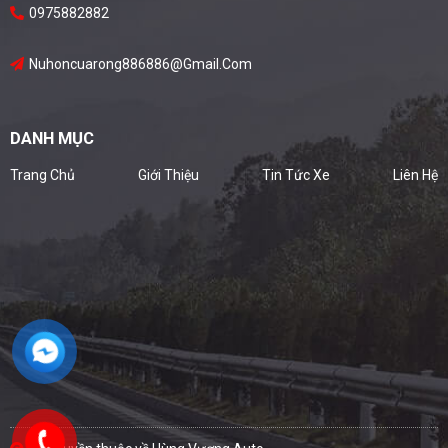
0975882882
Nuhoncuarong886886@gmail.com
DANH MỤC
Trang Chủ
Giới Thiệu
Tin Tức Xe
Liên Hệ