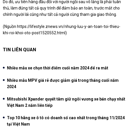
Do đó, ưu tiên hàng đầu đối với người ngồi sau vô lăng là phải tuân
thủ, làm đúng tất cả quy trình để đảm bảo an toàn, trước mắt cho
chính người lái cũng như tất cả người cùng tham gia giao thông.
(Nguồn
https://lifestyle.znews.vn/nhung-luu-y-an-toan-toi-thieu-
khi-roi-khoi-oto-post1520552.html
)
TIN LIÊN QUAN
Nhiều mẫu xe chọn thời điểm cuối năm 2024 để ra mắt
Nhiều mẫu MPV giá rẻ được giảm giá trong tháng cuối năm
2024
Mitsubishi Xpander quyết tâm giữ ngôi vương xe bán chạy nhất
Việt Nam 2 năm liên tiếp
Top 10 hãng xe ô tô có doanh số cao nhất trong tháng 11/2024
tại Việt Nam