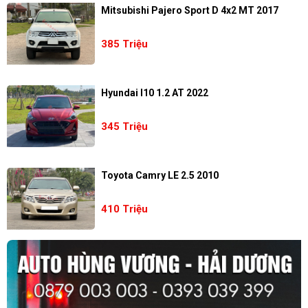
Mitsubishi Pajero Sport D 4x2 MT 2017
385 Triệu
Hyundai I10 1.2 AT 2022
345 Triệu
Toyota Camry LE 2.5 2010
410 Triệu