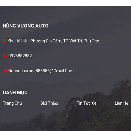
HÙNG VƯƠNG AUTO
Khu Hà Liễu, Phường Gia Cẩm, TP Việt Trì, Phú Thọ
0975882882
Nuhoncuarong886886@gmail.com
DANH MỤC
Trang Chủ
Giới Thiệu
Tin Tức Xe
Liên Hệ