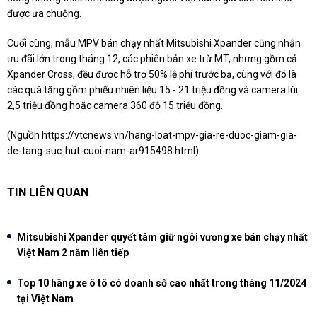
được ưa chuộng.
Cuối cùng, mẫu MPV bán chạy nhất Mitsubishi Xpander cũng nhận
ưu đãi lớn trong tháng 12, các phiên bản xe trừ MT, nhưng gồm cả
Xpander Cross, đều được hỗ trợ 50% lệ phí trước bạ, cùng với đó là
các quà tặng gồm phiếu nhiên liệu 15 - 21 triệu đồng và camera lùi
2,5 triệu đồng hoặc camera 360 độ 15 triệu đồng.
(Nguồn
https://vtcnews.vn/hang-loat-mpv-gia-re-duoc-giam-gia-
de-tang-suc-hut-cuoi-nam-ar915498.html
)
TIN LIÊN QUAN
Mitsubishi Xpander quyết tâm giữ ngôi vương xe bán chạy nhất
Việt Nam 2 năm liên tiếp
Top 10 hãng xe ô tô có doanh số cao nhất trong tháng 11/2024
tại Việt Nam