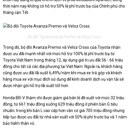
thời năm nay không có hỗ trợ 50% lệ phí trước bạ của Chính phủ cho
tháng cận Tết.
Bộ đôi Toyota Avanza Premio và Veloz Cross.
Trong đó, bộ đôi Avanza Premio và Veloz Cross của Toyota nhận
được ưu đãi mạnh nhất với mức hỗ trợ 100% lệ phí trước bạ từ
Toyota Việt Nam trong tháng 12, áp dụng giá trị ưu đãi 56 - 66 triệu
đồng cho tất cả các địa phương tại Việt Nam. Ngoài ra, khách hàng
cũng được ưu đãi lãi suất 6,49%/năm khi mua xe trả góp và khách
hàng mua xe với mục đích sử dụng để kinh doanh dịch vụ vận tải sẽ
được nhận gói hỗ trợ lãi suất tốt hơn.
Honda BR-V thậm chí được giảm giá bán lẻ đề xuất với mức 32 triệu
đồng, từ 661 triệu đồng xuống 629 triệu đồng ở phiên bản G tiêu
chuẩn; trong khi bản L cao cấp hơn vẫn có giá 705 triệu đồng nhưng
tiếp tục được ưu đãi từ nhà sản xuất với 50% lệ phí trước bạ và 1 năm
bảo hiểm thân vỏ.