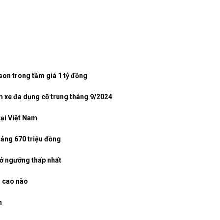
son trong tầm giá 1 tỷ đồng
m xe đa dụng cỡ trung tháng 9/2024
tại Việt Nam
oảng 670 triệu đồng
 ở ngưỡng thấp nhất
m cao nào
n