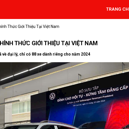
TRANG CH
nh Thức Giới Thiệu Tại Việt Nam
NH THỨC GIỚI THIỆU TẠI VIỆT NAM
ề đại lý, chỉ có 88 xe dành riêng cho năm 2024