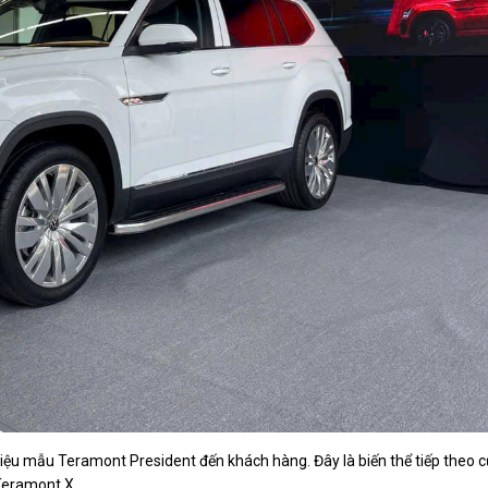
hiệu mẫu Teramont President đến khách hàng. Đây là biến thể tiếp theo 
Teramont X.