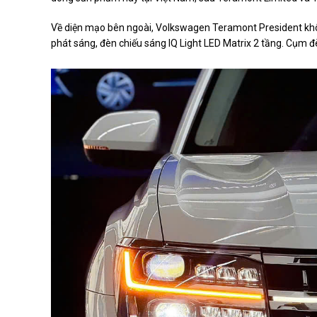
Về diện mạo bên ngoài, Volkswagen Teramont President không 
phát sáng, đèn chiếu sáng IQ Light LED Matrix 2 tầng. Cụm đ