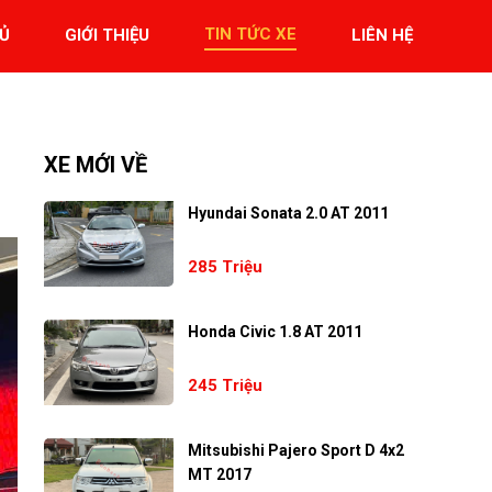
TIN TỨC XE
Ủ
GIỚI THIỆU
LIÊN HỆ
XE MỚI VỀ
Hyundai Sonata 2.0 AT 2011
285 Triệu
Honda Civic 1.8 AT 2011
245 Triệu
Mitsubishi Pajero Sport D 4x2
MT 2017