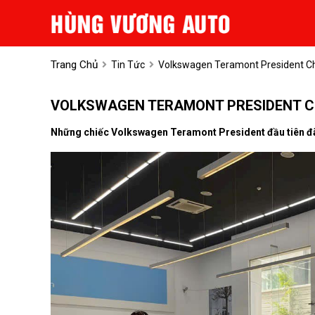
Trang Chủ
Tin Tức
Volkswagen Teramont President Chí
VOLKSWAGEN TERAMONT PRESIDENT CHÍ
Những chiếc Volkswagen Teramont President đầu tiên đã v