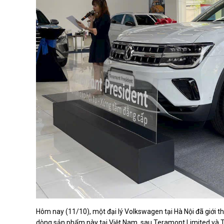
Hôm nay (11/10), một đại lý Volkswagen tại Hà Nội đã giới t
dòng sản phẩm này tại Việt Nam, sau Teramont Limited và 