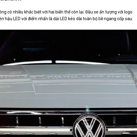
có nhiều khác biệt với hai biến thể còn lại. Đầu xe ấn tượng với logo
èn hậu LED với điểm nhấn là dải LED kéo dài toàn bộ bề ngang cốp sau.