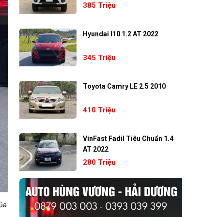
385 Triệu
Hyundai I10 1.2 AT 2022
345 Triệu
Toyota Camry LE 2.5 2010
410 Triệu
VinFast Fadil Tiêu Chuẩn 1.4
AT 2022
280 Triệu
của