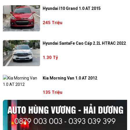
Hyundai I10 Grand 1.0 AT 2015
245 Triệu
Hyundai SantaFe Cao Cấp 2.2L HTRAC 2022
1.30 Tỷ
Kia Morning Van 1.0 AT 2012
135 Triệu