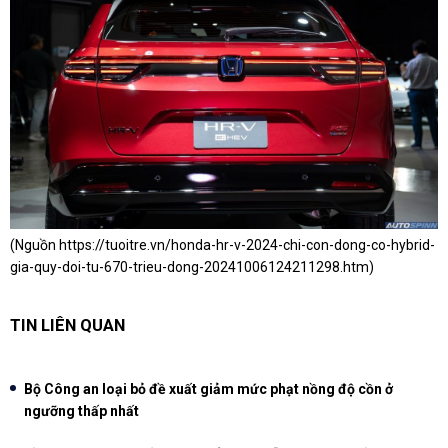
(Nguồn
https://tuoitre.vn/honda-hr-v-2024-chi-con-dong-co-hybrid-
gia-quy-doi-tu-670-trieu-dong-20241006124211298.htm
)
TIN LIÊN QUAN
Bộ Công an loại bỏ đề xuất giảm mức phạt nồng độ cồn ở
ngưỡng thấp nhất