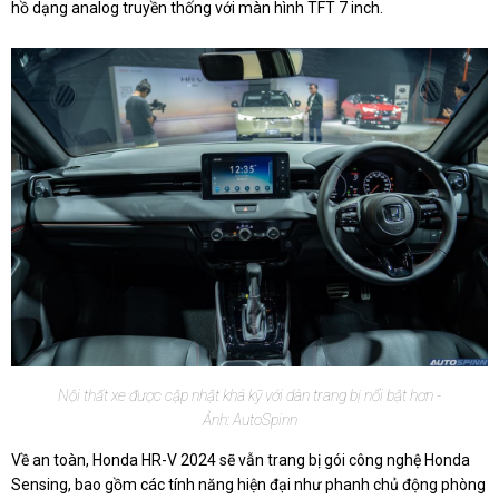
hồ dạng analog truyền thống với màn hình TFT 7 inch.
Nội thất xe được cập nhật khá kỹ với dàn trang bị nổi bật hơn -
Ảnh: AutoSpinn
Về an toàn, Honda HR-V 2024 sẽ vẫn trang bị gói công nghệ Honda
Sensing, bao gồm các tính năng hiện đại như phanh chủ động phòng