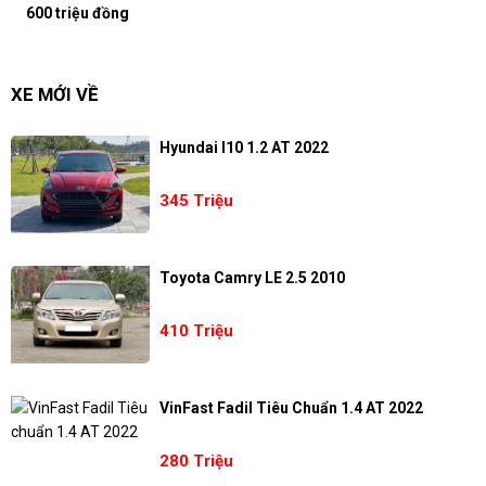
600 triệu đồng
XE MỚI VỀ
Hyundai I10 1.2 AT 2022
345 Triệu
Toyota Camry LE 2.5 2010
410 Triệu
VinFast Fadil Tiêu Chuẩn 1.4 AT 2022
280 Triệu