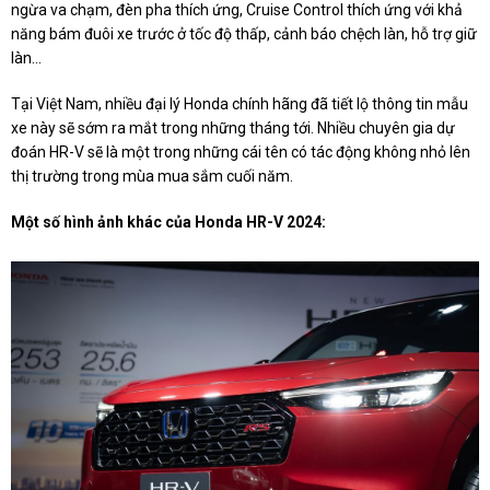
ngừa va chạm, đèn pha thích ứng, Cruise Control thích ứng với khả
năng bám đuôi xe trước ở tốc độ thấp, cảnh báo chệch làn, hỗ trợ giữ
làn...
Tại Việt Nam, nhiều đại lý Honda chính hãng đã tiết lộ thông tin mẫu
xe này sẽ sớm ra mắt trong những tháng tới. Nhiều chuyên gia dự
đoán HR-V sẽ là một trong những cái tên có tác động không nhỏ lên
thị trường trong mùa mua sắm cuối năm.
Một số hình ảnh khác của Honda HR-V 2024: