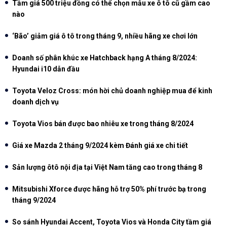
Tầm giá 500 triệu đồng có thể chọn mẫu xe ô tô cũ gầm cao
nào
‘Bão’ giảm giá ô tô trong tháng 9, nhiều hãng xe chơi lớn
Doanh số phân khúc xe Hatchback hạng A tháng 8/2024:
Hyundai i10 dẫn đầu
Toyota Veloz Cross: món hời chủ doanh nghiệp mua để kinh
doanh dịch vụ
Toyota Vios bán được bao nhiêu xe trong tháng 8/2024
Giá xe Mazda 2 tháng 9/2024 kèm Đánh giá xe chi tiết
Sản lượng ôtô nội địa tại Việt Nam tăng cao trong tháng 8
Mitsubishi Xforce được hãng hỗ trợ 50% phí trước bạ trong
tháng 9/2024
So sánh Hyundai Accent, Toyota Vios và Honda City tầm giá