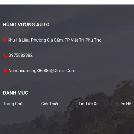
HÙNG VƯƠNG AUTO
Khu Hà Liễu, Phường Gia Cẩm, TP Việt Trì, Phú Thọ
0975882882
Nuhoncuarong886886@gmail.com
DANH MỤC
Trang Chủ
Giới Thiệu
Tin Tức Xe
Liên Hệ