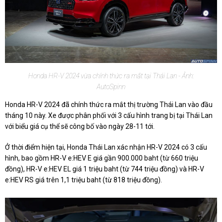
Honda HR-V 2024 vừa chính thức ra mắt tại Thái Lan - Ảnh:
AutoSpinn
Honda HR-V 2024 đã chính thức ra mắt thị trường Thái Lan vào đầu
tháng 10 này. Xe được phân phối với 3 cấu hình trang bị tại Thái Lan
với biểu giá cụ thể sẽ công bố vào ngày 28-11 tới.
Ở thời điểm hiện tại, Honda Thái Lan xác nhận HR-V 2024 có 3 cấu
hình, bao gồm HR-V e:HEV E giá gần 900.000 baht (từ 660 triệu
đồng), HR-V e:HEV EL giá 1 triệu baht (từ 744 triệu đồng) và HR-V
e:HEV RS giá trên 1,1 triệu baht (từ 818 triệu đồng).