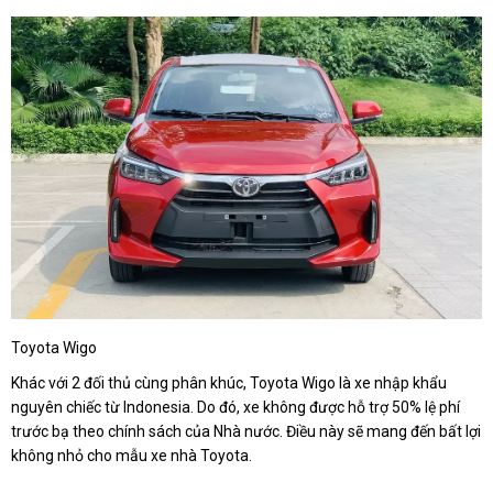
Toyota Wigo
Khác với 2 đối thủ cùng phân khúc, Toyota Wigo là xe nhập khẩu
nguyên chiếc từ Indonesia. Do đó, xe không được hỗ trợ 50% lệ phí
trước bạ theo chính sách của Nhà nước. Điều này sẽ mang đến bất lợi
không nhỏ cho mẫu xe nhà Toyota.