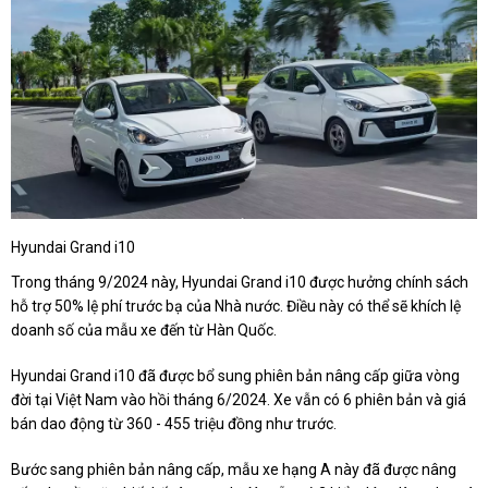
Hyundai Grand i10
Trong tháng 9/2024 này, Hyundai Grand i10 được hưởng chính sách
hỗ trợ 50% lệ phí trước bạ của Nhà nước. Điều này có thể sẽ khích lệ
doanh số của mẫu xe đến từ Hàn Quốc.
Hyundai Grand i10 đã được bổ sung phiên bản nâng cấp giữa vòng
đời tại Việt Nam vào hồi tháng 6/2024. Xe vẫn có 6 phiên bản và giá
bán dao động từ 360 - 455 triệu đồng như trước.
Bước sang phiên bản nâng cấp, mẫu xe hạng A này đã được nâng