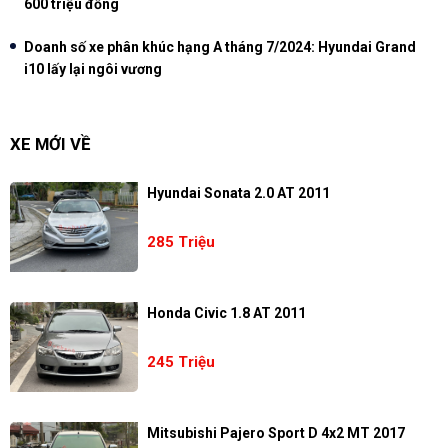
600 triệu đồng
Doanh số xe phân khúc hạng A tháng 7/2024: Hyundai Grand
i10 lấy lại ngôi vương
XE MỚI VỀ
Hyundai Sonata 2.0 AT 2011
285 Triệu
Honda Civic 1.8 AT 2011
245 Triệu
Mitsubishi Pajero Sport D 4x2 MT 2017