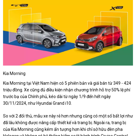
Kia Morning
Kia Morning tại Việt Nam hiện có 5 phiên bản và giá bán từ 349 - 424
triệu đồng. Xe cũng đủ điều kiện nhận chương trình hỗ trợ 50% lệ phí
trước bạ của Chính phủ, kéo dài từ ngày 1/9 đến hết ngày
30/11/2024, như Hyundai Grand i10.
So với 2 đối thủ, mẫu xe này rẻ hơn nhưng cũng có một số bất lợi như
đã lâu không được nâng cấp thiết kế và trang bị. Ngoài ra, trang bị
của Kia Morning cũng kém ấn tượng hơn khi chỉ sở hữu đèn pha