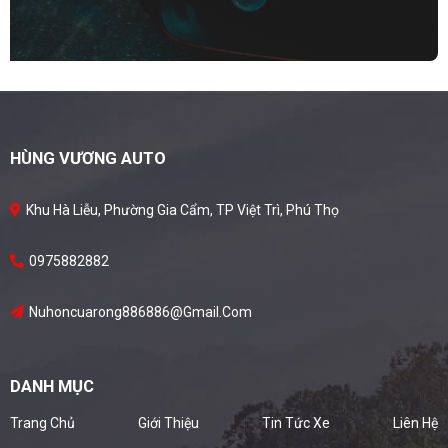
HÙNG VƯƠNG AUTO
Khu Hà Liễu, Phường Gia Cẩm, TP Việt Trì, Phú Thọ
0975882882
Nuhoncuarong886886@gmail.com
DANH MỤC
Trang Chủ
Giới Thiệu
Tin Tức Xe
Liên Hệ