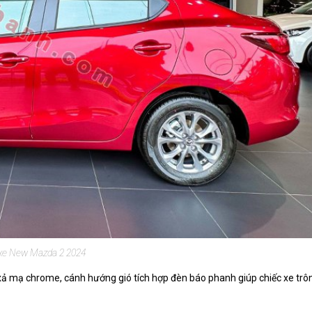
xe New Mazda 2 2024
xả mạ chrome, cánh hướng gió tích hợp đèn báo phanh giúp chiếc xe trô