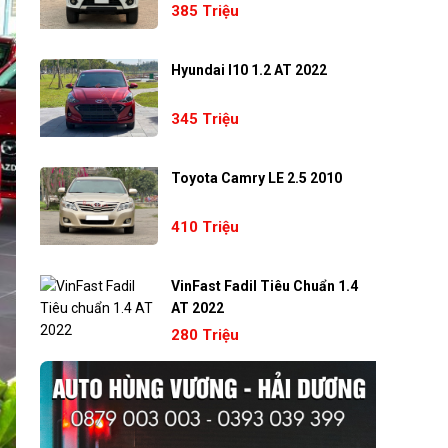
385 Triệu
Hyundai I10 1.2 AT 2022
345 Triệu
Toyota Camry LE 2.5 2010
410 Triệu
VinFast Fadil Tiêu Chuẩn 1.4
AT 2022
280 Triệu