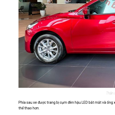
Thân 
Phía sau xe được trang bị cụm đèn hậu LED bắt mắt và ống 
thể thao hơn.