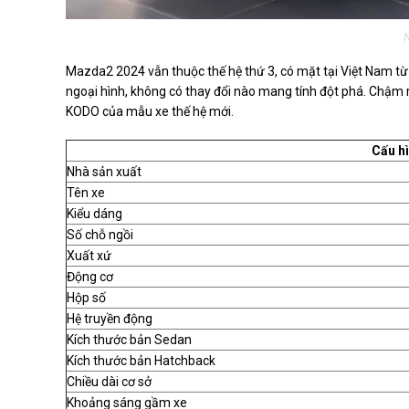
Mazda2 2024 vẫn thuộc thế hệ thứ 3, có mặt tại Việt Nam từ
ngoại hình, không có thay đổi nào mang tính đột phá. Chậm rã
KODO của mẫu xe thế hệ mới.
Cấu h
Nhà sản xuất
Tên xe
Kiểu dáng
Số chỗ ngồi
Xuất xứ
Động cơ
Hộp số
Hệ truyền động
Kích thước bản Sedan
Kích thước bản Hatchback
Chiều dài cơ sở
Khoảng sáng gầm xe