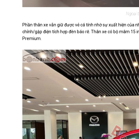
Ngoại 
Phần thân xe vẫn giữ được vẻ cá tính nhờ sự xuất hiện của n
chỉnh/gập điện tích hợp đèn báo rẽ. Thân xe có bộ mâm 15 i
Premium.