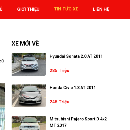
TIN TỨC XE
Ủ
GIỚI THIỆU
LIÊN HỆ
XE MỚI VỀ
Hyundai Sonata 2.0 AT 2011
cũ
285 Triệu
Honda Civic 1.8 AT 2011
245 Triệu
Mitsubishi Pajero Sport D 4x2
MT 2017