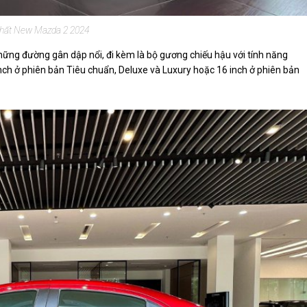
thất New Mazda 2 2024
hững đường gân dập nổi, đi kèm là bộ gương chiếu hậu với tính năng
nch ở phiên bản Tiêu chuẩn, Deluxe và Luxury hoặc 16 inch ở phiên bản