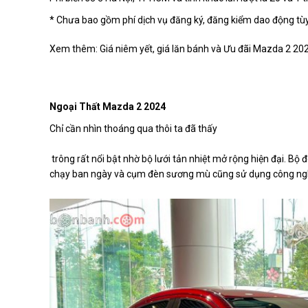
* Chưa bao gồm phí dịch vụ đăng ký, đăng kiểm dao động tùy
Xem thêm:
Giá niêm yết, giá lăn bánh và Ưu đãi Mazda 2 20
Ngoại Thất Mazda 2 2024
Chỉ cần nhìn thoáng qua thôi ta đã thấy
trông rất nổi bật nhờ bộ lưới tản nhiệt mở rộng hiện đại. Bộ
chạy ban ngày và cụm đèn sương mù cũng sử dụng công nghệ