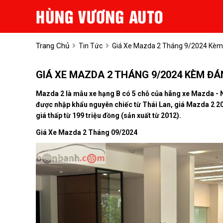
Trang Chủ
Tin Tức
Giá Xe Mazda 2 Tháng 9/2024 Kèm 
GIÁ XE MAZDA 2 THÁNG 9/2024 KÈM ĐÁN
Mazda 2 là mẫu xe hạng B có 5 chỗ của hãng xe Mazda - 
được nhập khẩu nguyên chiếc từ Thái Lan, giá Mazda 2 20
giá thấp từ 199 triệu đồng (sản xuất từ 2012).
Giá Xe Mazda 2 Tháng 09/2024