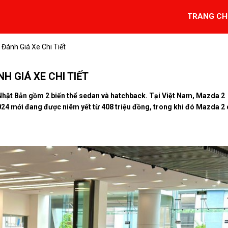
TRANG CH
Đánh Giá Xe Chi Tiết
H GIÁ XE CHI TIẾT
Nhật Bản gồm 2 biến thể sedan và hatchback. Tại Việt Nam, Mazda 2
24 mới đang được niêm yết từ 408 triệu đồng, trong khi đó Mazda 2 