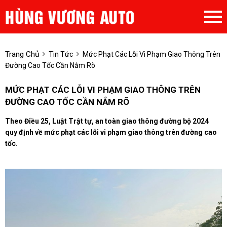
Trang Chủ
Tin Tức
Mức Phạt Các Lỗi Vi Phạm Giao Thông Trên
Đường Cao Tốc Cần Nắm Rõ
MỨC PHẠT CÁC LỖI VI PHẠM GIAO THÔNG TRÊN
ĐƯỜNG CAO TỐC CẦN NẮM RÕ
Theo Điều 25, Luật Trật tự, an toàn giao thông đường bộ 2024
quy định về mức phạt các lỗi vi phạm giao thông trên đường cao
tốc.