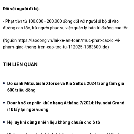
Đối với người đi bộ:
- Phạt tiền từ 100.000 - 200.000 đồng đối với người đi bộ đi vào
đường cao tốc, trừ người phục vụ việc quản lý, bảo trì đường cao tốc.
(Nguồn
https://laodong.vn/lai-xe-an-toan/muc-phat-cac-loi-vi-
pham-giao-thong-tren-cao-toc-tu-112025-1383600.ldo
)
TIN LIÊN QUAN
Do sánh Mitsubishi Xforce và Kia Seltos 2024 trong tầm giá
600 triệu đồng
Doanh số xe phân khúc hạng A tháng 7/2024: Hyundai Grand
i10 lấy lại ngôi vương
Hệ luỵ khi dùng nhiên liệu không chuẩn cho ô tô