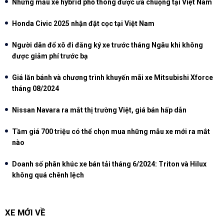
Những mẫu xe hybrid phổ thông được ưa chuộng tại Việt Nam
Honda Civic 2025 nhận đặt cọc tại Việt Nam
Người dân đổ xô đi đăng ký xe trước tháng Ngâu khi không
được giảm phí trước bạ
Giá lăn bánh và chương trình khuyến mãi xe Mitsubishi Xforce
tháng 08/2024
Nissan Navara ra mắt thị trường Việt, giá bán hấp dẫn
Tầm giá 700 triệu có thể chọn mua những mẫu xe mới ra mắt
nào
Doanh số phân khúc xe bán tải tháng 6/2024: Triton và Hilux
không quá chênh lệch
XE MỚI VỀ