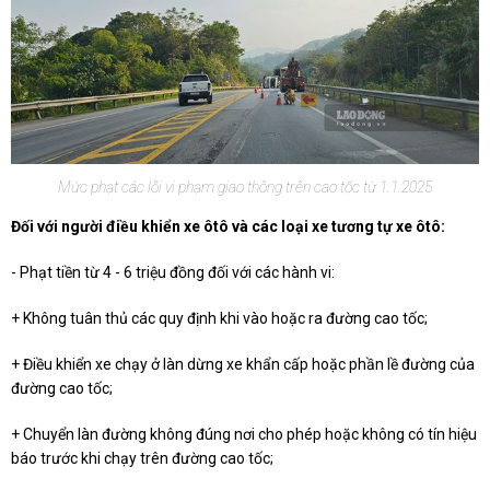
Mức phạt các lỗi vi phạm giao thông trên cao tốc từ 1.1.2025
Đối với người điều khiển xe ôtô và các loại xe tương tự xe ôtô:
- Phạt tiền từ 4 - 6 triệu đồng đối với các hành vi:
+ Không tuân thủ các quy định khi vào hoặc ra đường cao tốc;
+ Điều khiển xe chạy ở làn dừng xe khẩn cấp hoặc phần lề đường của
đường cao tốc;
+ Chuyển làn đường không đúng nơi cho phép hoặc không có tín hiệu
báo trước khi chạy trên đường cao tốc;