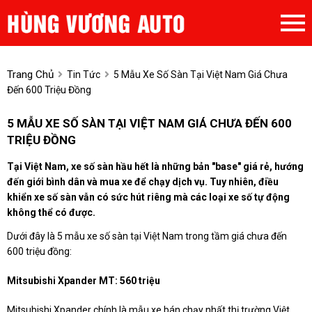
Trang Chủ
Tin Tức
5 Mẫu Xe Số Sàn Tại Việt Nam Giá Chưa
Đến 600 Triệu Đồng
5 MẪU XE SỐ SÀN TẠI VIỆT NAM GIÁ CHƯA ĐẾN 600
TRIỆU ĐỒNG
Tại Việt Nam, xe số sàn hầu hết là những bản "base" giá rẻ, hướng
đến giới bình dân và mua xe để chạy dịch vụ. Tuy nhiên, điều
khiển xe số sàn vẫn có sức hút riêng mà các loại xe số tự động
không thể có được.
Dưới đây là 5 mẫu xe số sàn tại Việt Nam trong tầm giá chưa đến
600 triệu đồng:
Mitsubishi Xpander MT: 560 triệu
Mitsubishi Xpander chính là mẫu xe bán chạy nhất thị trường Việt