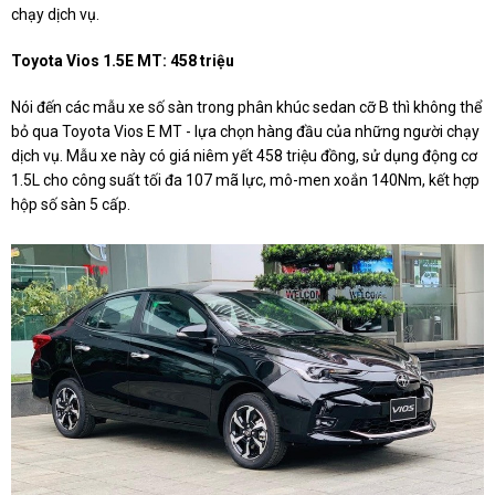
chạy dịch vụ.
Toyota Vios 1.5E MT: 458 triệu
Nói đến các mẫu xe số sàn trong phân khúc sedan cỡ B thì không thể
bỏ qua Toyota Vios E MT - lựa chọn hàng đầu của những người chạy
dịch vụ. Mẫu xe này có giá niêm yết 458 triệu đồng, sử dụng động cơ
1.5L cho công suất tối đa 107 mã lực, mô-men xoắn 140Nm, kết hợp
hộp số sàn 5 cấp.