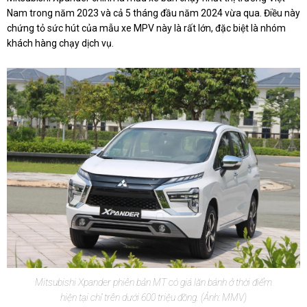
Nam trong năm 2023 và cả 5 tháng đầu năm 2024 vừa qua. Điều này
chứng tỏ sức hút của mẫu xe MPV này là rất lớn, đặc biệt là nhóm
khách hàng chạy dịch vụ.
Mitsubishi Xpander phiên bản MT có giá lăn bánh ở thời điểm
hiện tại chỉ trên dưới 600 triệu đồng. (Ảnh: MMV)