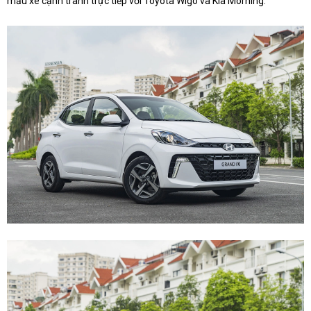
mẫu xe cạnh tranh trực tiếp với Toyota Wigo và Kia Morning.