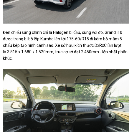
Đèn chiếu sáng chính chỉ là Halogen bi cầu, cùng với đó, Grand i10
được trang bị bộ lốp Kumho lên tới 175-60/R15 đi kèm bộ mâm 5
chấu kép tạo hình cánh sao. Xe sở hữu kích thước DxRxC lần lượt
là 3.815 x 1.680 x 1.520mm, trục cơ sở đạt 2.450mm - lớn nhất phân
khúc.