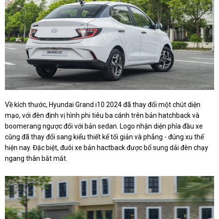
Về kích thước, Hyundai Grand i10 2024 đã thay đổi một chút diện
mạo, với đèn định vị hình phi tiêu ba cánh trên bản hatchback và
boomerang ngược đối với bản sedan. Logo nhận diện phía đầu xe
cũng đã thay đổi sang kiểu thiết kế tối giản và phẳng - đúng xu thế
hiện nay. Đặc biệt, đuôi xe bản hactback được bổ sung dải đèn chạy
ngang thân bắt mắt.