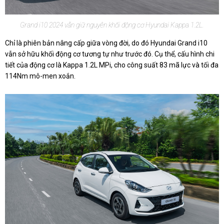
Grand i10 2024 vẫn giữ nguyên khối động cơ Hyundai Kappa 1.2L.
Chỉ là phiên bản nâng cấp giữa vòng đời, do đó Hyundai Grand i10
vẫn sở hữu khối động cơ tương tự như trước đó. Cụ thể, cấu hình chi
tiết của động cơ là Kappa 1.2L MPi, cho công suất 83 mã lực và tối đa
114Nm mô-men xoắn.