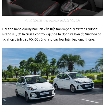
Xe có bản đồ và cruise control rất hữu ích.
Hai tính năng cực kỳ hữu ích vẫn tiếp tục được duy trì trên Hyundai
Grand i10, đó là cruise control - giữ ga tự động và bản đồ Việt hóa có
tích hợp cảnh báo tốc độ cũng như các loại biển báo giao thông.