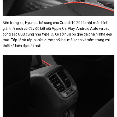
Bên trong xe, Hyundai bổ sung cho Grand i10 2024 một màn hình
giải trí 8 inch có đầy đủ kết nối Apple CarPlay, Android Auto và các
cổng sạc USB cũng như type-C. Xe sở hữu bộ ghế da pha nỉ khá đẹp
mắt. Táp-lô và táp-pi cửa được phối hai màu đen và xám trắng với
thiết kế hiện đại bắt mắt.