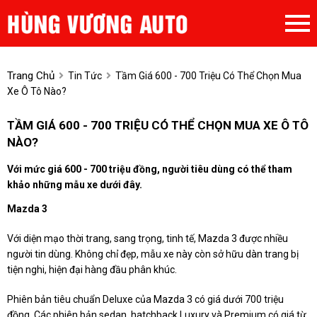
Trang Chủ
Tin Tức
Tầm Giá 600 - 700 Triệu Có Thể Chọn Mua
Xe Ô Tô Nào?
TẦM GIÁ 600 - 700 TRIỆU CÓ THỂ CHỌN MUA XE Ô TÔ
NÀO?
Với mức giá 600 - 700 triệu đồng, người tiêu dùng có thể tham
khảo những mẫu xe dưới đây.
Mazda 3
Với diện mạo thời trang, sang trọng, tinh tế, Mazda 3 được nhiều
người tin dùng. Không chỉ đẹp, mẫu xe này còn sở hữu dàn trang bị
tiện nghi, hiện đại hàng đầu phân khúc.
Phiên bản tiêu chuẩn Deluxe của Mazda 3 có giá dưới 700 triệu
đồng. Các phiên bản sedan, hatchback Luxury và Premium có giá từ