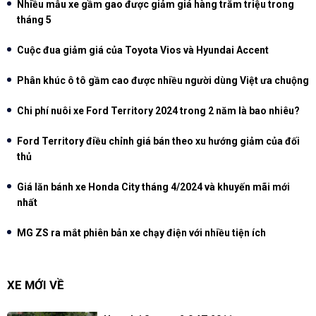
Nhiều mẫu xe gầm gao được giảm giá hàng trăm triệu trong
tháng 5
Cuộc đua giảm giá của Toyota Vios và Hyundai Accent
Phân khúc ô tô gầm cao được nhiều người dùng Việt ưa chuộng
Chi phí nuôi xe Ford Territory 2024 trong 2 năm là bao nhiêu?
Ford Territory điều chỉnh giá bán theo xu hướng giảm của đối
thủ
Giá lăn bánh xe Honda City tháng 4/2024 và khuyến mãi mới
nhất
MG ZS ra mắt phiên bản xe chạy điện với nhiều tiện ích
XE MỚI VỀ