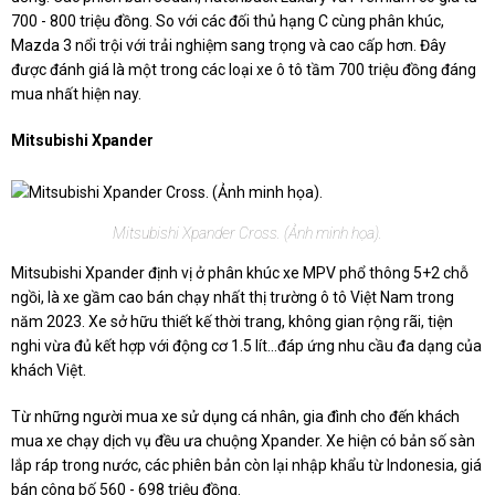
700 - 800 triệu đồng. So với các đối thủ hạng C cùng phân khúc,
Mazda 3 nổi trội với trải nghiệm sang trọng và cao cấp hơn. Đây
được đánh giá là một trong các loại xe ô tô tầm 700 triệu đồng đáng
mua nhất hiện nay.
Mitsubishi Xpander
Mitsubishi Xpander Cross. (Ảnh minh họa).
Mitsubishi Xpander định vị ở phân khúc xe MPV phổ thông 5+2 chỗ
ngồi, là xe gầm cao bán chạy nhất thị trường ô tô Việt Nam trong
năm 2023. Xe sở hữu thiết kế thời trang, không gian rộng rãi, tiện
nghi vừa đủ kết hợp với động cơ 1.5 lít…đáp ứng nhu cầu đa dạng của
khách Việt.
Từ những người mua xe sử dụng cá nhân, gia đình cho đến khách
mua xe chạy dịch vụ đều ưa chuộng Xpander. Xe hiện có bản số sàn
lắp ráp trong nước, các phiên bản còn lại nhập khẩu từ Indonesia, giá
bán công bố 560 - 698 triệu đồng.