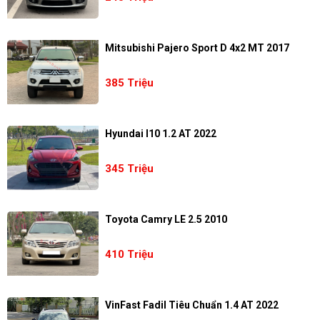
Mitsubishi Pajero Sport D 4x2 MT 2017
385 Triệu
Hyundai I10 1.2 AT 2022
345 Triệu
Toyota Camry LE 2.5 2010
410 Triệu
VinFast Fadil Tiêu Chuẩn 1.4 AT 2022