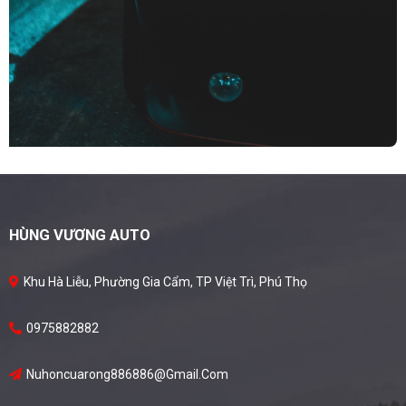
HÙNG VƯƠNG AUTO
Khu Hà Liễu, Phường Gia Cẩm, TP Việt Trì, Phú Thọ
0975882882
Nuhoncuarong886886@gmail.com