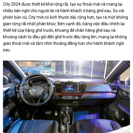
City 2024 được thiết kế khá rộng rãi, tạo sự thoải mái và mang lại
nhiều tiện nghi cho người lái và hành khách ở băng ghế sau. So với
phiên bản cũ, City mới có kích thước dài, rộng hơn, tạo ra một không
gian rộng rãi nhất phân khúc. Bên cạnh đó, bằng việc điều chỉnh lại
thiết kế của hàng ghế trước, khoang để chân hàng ghế sau và
khoảng cách từ đầu gối đến ghế trước đều tăng lên, mang lại không
gian thoải mái và tầm nhìn thoáng đãng hơn cho hành khách ngồi
sau.