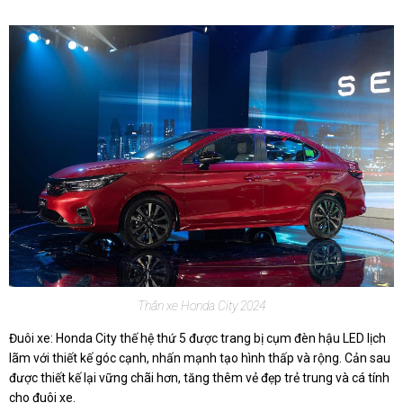
Thân xe Honda City 2024
Đuôi xe: Honda City thế hệ thứ 5 được trang bị cụm đèn hậu LED lịch
lãm với thiết kế góc cạnh, nhấn mạnh tạo hình thấp và rộng. Cản sau
được thiết kế lại vững chãi hơn, tăng thêm vẻ đẹp trẻ trung và cá tính
cho đuôi xe.