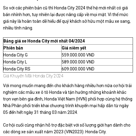
So với các phiên bản cũ thì Honda City 2024 thế hệ mới nhất có giá
bán nhỉnh hơn, tuy nhiên lại được nâng cấp về mọi mặt. Vì thế mức
giá này là hoàn toàn dễ hiểu để quý khách sở hữu một mẫu xe sang,
nhiều tính năng.
Bảng giá xe Honda City mới nhất 04/2024
Phiên bản
Giá niêm yết
Honda City G
559.000.000 VND
Honda City L
589.000.000 VND
Honda City RS
609.000.000 VND
Giá Khuyến Mãi Honda City 2024
Với mong muốn mang đến cho khách hàng nhiều hơn nữa cơ hội trải
nghiệm các mẫu xe ô tô Honda và tận hưởng những khoảnh khắc
trọn vẹn bên gia đình, Honda Việt Nam (HVN) phối hợp cùng hệ thống
Nhà Phân phối triển khai chương trình khuyến mại hấp dẫn từ ngày
05 đến hết ngày 31 tháng 03 năm 2024.
Cơ hội cuối cùng nhận hỗ trợ đặc biệt với số lượng giới hạn dành cho
các dòng xe sản xuất năm 2023 (VIN2023): Honda City.