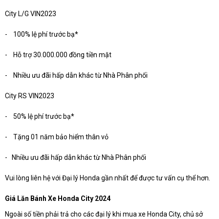
City L/G VIN2023
- 100% lệ phí trước bạ*
- Hỗ trợ 30.000.000 đồng tiền mặt
- Nhiều ưu đãi hấp dẫn khác từ Nhà Phân phối
City RS VIN2023
- 50% lệ phí trước bạ*
- Tặng 01 năm bảo hiểm thân vỏ
- Nhiều ưu đãi hấp dẫn khác từ Nhà Phân phối
Vui lòng liên hệ với Đại lý Honda gần nhất để được tư vấn cụ thể hơn.
Giá Lăn Bánh Xe Honda City 2024
Ngoài số tiền phải trả cho các đại lý khi mua xe Honda City, chủ sở