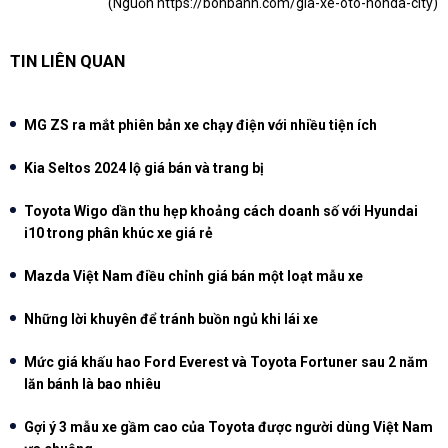
(Nguồn
https://bonbanh.com/gia-xe-oto-honda-city
)
TIN LIÊN QUAN
MG ZS ra mắt phiên bản xe chạy điện với nhiều tiện ích
Kia Seltos 2024 lộ giá bán và trang bị
Toyota Wigo dần thu hẹp khoảng cách doanh số với Hyundai
i10 trong phân khúc xe giá rẻ
Mazda Việt Nam điều chỉnh giá bán một loạt mẫu xe
Những lời khuyên để tránh buồn ngủ khi lái xe
Mức giá khấu hao Ford Everest và Toyota Fortuner sau 2 năm
lăn bánh là bao nhiêu
Gợi ý 3 mẫu xe gầm cao của Toyota được người dùng Việt Nam