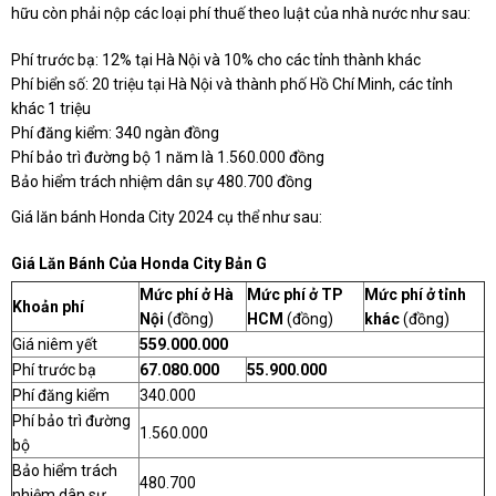
hữu còn phải nộp các loại phí thuế theo luật của nhà nước như sau:
Phí trước bạ: 12% tại Hà Nội và 10% cho các tỉnh thành khác
Phí biển số: 20 triệu tại Hà Nội và thành phố Hồ Chí Minh, các tỉnh
khác 1 triệu
Phí đăng kiểm: 340 ngàn đồng
Phí bảo trì đường bộ 1 năm là 1.560.000 đồng
Bảo hiểm trách nhiệm dân sự 480.700 đồng
Giá lăn bánh Honda City 2024 cụ thể như sau:
Giá Lăn Bánh Của Honda City Bản G
Mức phí ở Hà
Mức phí ở TP
Mức phí ở tỉnh
Khoản phí
Nội
(đồng)
HCM
(đồng)
khác
(đồng)
Giá niêm yết
559.000.000
Phí trước bạ
67.080.000
55.900.000
Phí đăng kiểm
340.000
Phí bảo trì đường
1.560.000
bộ
Bảo hiểm trách
480.700
nhiệm dân sự