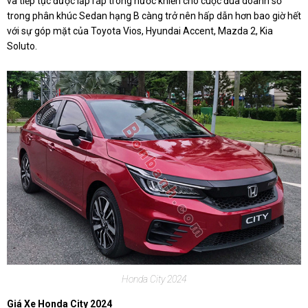
và tiếp tục được lắp ráp trong nước khiến cho cuộc đua doanh số
trong phân khúc Sedan hạng B càng trở nên hấp dẫn hơn bao giờ hết
với sự góp mặt của Toyota Vios, Hyundai Accent, Mazda 2, Kia
Soluto.
Honda City 2024
Giá Xe Honda City 2024