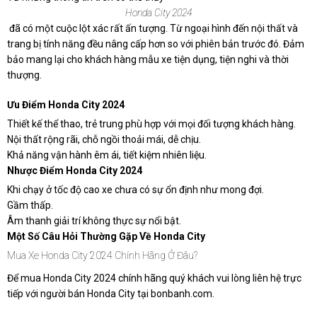
Honda City 2024
đã có một cuộc lột xác rất ấn tượng. Từ ngoại hình đến nội thất và
trang bị tính năng đều nâng cấp hơn so với phiên bản trước đó. Đảm
bảo mang lại cho khách hàng mẫu xe tiện dụng, tiện nghi và thời
thượng.
Ưu Điểm Honda City 2024
Thiết kế thể thao, trẻ trung phù hợp với mọi đối tượng khách hàng.
Nội thất rộng rãi, chỗ ngồi thoải mái, dễ chịu.
Khả năng vận hành êm ái, tiết kiệm nhiên liệu.
Nhược Điểm Honda City 2024
Khi chạy ở tốc độ cao xe chưa có sự ổn định như mong đợi.
Gầm thấp.
Âm thanh giải trí không thực sự nổi bật.
Một Số Câu Hỏi Thường Gặp Về Honda City
Mua Xe Honda City 2024 Chính Hãng Ở Đâu?
Để mua Honda City 2024 chính hãng quý khách vui lòng liên hệ trực
tiếp với người bán Honda City tại bonbanh.com.