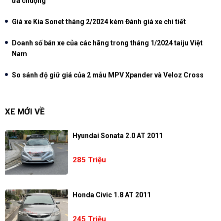
ưa chuộng
Giá xe Kia Sonet tháng 2/2024 kèm Đánh giá xe chi tiết
Doanh số bán xe của các hãng trong tháng 1/2024 taiju Việt
Nam
So sánh độ giữ giá của 2 mẫu MPV Xpander và Veloz Cross
XE MỚI VỀ
Hyundai Sonata 2.0 AT 2011
285 Triệu
Honda Civic 1.8 AT 2011
245 Triệu