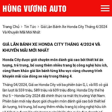
Trang Chủ
Tin Tức
Giá Lăn Bánh Xe Honda City Tháng 4/2024
Và Khuyến Mãi Mới Nhất
GIÁ LĂN BÁNH XE HONDA CITY THÁNG 4/2024 VÀ
KHUYẾN MÃI MỚI NHẤT
Honda City được giới chuyên môn đánh giá cao bởi thiết kế ấn
tượng, trẻ trung, bổ sung thêm nhiều trang bị công nghệ hữu ích,
cùng tham khảo giá lăn bánh từng khu vực cùng chương trình
khuyến mãi của dòng xe này trong tháng 4.
Tháng 04/2024, Giá xe Honda City với ba phiên bản G, L và RS có giá
lần lượt là 559 triệu, 589 triệu và 609 triệu đồng. Honda City thế hệ
thứ 5 – Honda City 2024 đã chính thức ra mắt thị trường Việt Nam.
Phiên bản mới này được giới chuyên môn đánh giá cao bởi thiết kế
ấn tượng, trẻ trung, bổ sung thêm nhiều trang bị công nghệ hữu ích