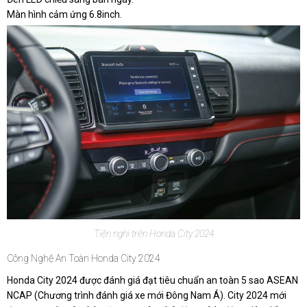
Màn hình cảm ứng 6.8inch.
Tiện nghi trên Honda City 2024
Công Nghệ An Toàn Honda City 2024
Honda City 2024 được đánh giá đạt tiêu chuẩn an toàn 5 sao ASEAN
NCAP (Chương trình đánh giá xe mới Đông Nam Á). City 2024 mới