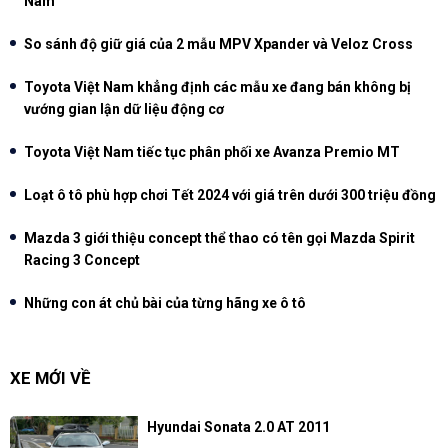
Nam
So sánh độ giữ giá của 2 mẫu MPV Xpander và Veloz Cross
Toyota Việt Nam khẳng định các mẫu xe đang bán không bị
vướng gian lận dữ liệu động cơ
Toyota Việt Nam tiếc tục phân phối xe Avanza Premio MT
Loạt ô tô phù hợp chơi Tết 2024 với giá trên dưới 300 triệu đồng
Mazda 3 giới thiệu concept thể thao có tên gọi Mazda Spirit
Racing 3 Concept
Những con át chủ bài của từng hãng xe ô tô
XE MỚI VỀ
Hyundai Sonata 2.0 AT 2011