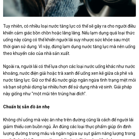
Tuy nhiên, có nhiều loại nước tăng lực có thể sẽ gây ra cho người điều
khiển cảm giác bồn chồn hoặc lâng lâng. Nếu lạm dụng quá loại thức
uống này cũng có thể khiến người lái suy nhược sức khỏe sau một
thời gian sử dụng. Vì vậy, đừng lạm dụng nước tăng lực mà nên uống
theo khuyến cáo của nhà sản xuất.
Ngoài ra, người lái có thể lựa chọn các loại nước uống khác như nước
khoáng, nước điện giải hoặc trà xanh để uống xen kẽ giữa cà phê và
nước tăng lực. Giữ cơ thể đủ nước giúp ngăn ngừa tình trạng mệt mỏi
và bạn sẽ phải dừng lại nhiều hơn để sử dụng nhà vệ sinh. Giải pháp
này giống như "một mũi tên trúng hai đích".
Chuẩn bị sẵn đồ ăn nhẹ
Không chỉ uống mà việc ăn nhẹ trên đường cũng là cách để người lái
giảm thiểu cơn buồn ngủ. Ăn đúng các loại thực phẩm giúp ổn định
lượng đường trong máu và ngăn ngừa sự sụt giảm năng lượng trong