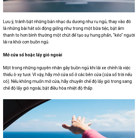
Lưu ý, tránh bật những bản nhạc du dương như ru ngủ, thay vào đó
là những bài hát sôi động giống như trong một bữa tiệc, bật âm
thanh to hơn bình thường một chút để tạo sự hưng phấn, "kéo" người
lái ra khỏi cơn buồn ngủ.
Mở cửa sổ hoặc lấy gió ngoài
Một trong những nguyên nhân gây buồn ngủ khi lái xe chính là việc
thiếu ô-xy tươi. Vì vậy, hãy mở cửa sổ ở các bên cửa (cửa sổ trời nếu
có). Nếu không muốn mở cửa, hãy chuyển chế độ lấy gió trong sang
chế độ lấy gió ngoài, bật điều hòa nhiệt độ thấp.