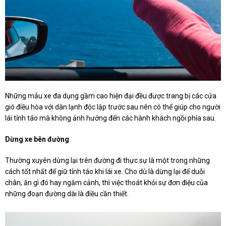
Những mẫu xe đa dụng gầm cao hiện đại đều được trang bị các cửa
gió điều hòa với dàn lạnh độc lập trước sau nên có thể giúp cho người
lái tỉnh táo mà không ảnh hưởng đến các hành khách ngồi phía sau.
Dừng xe bên đường
Thường xuyên dừng lại trên đường đi thực sự là một trong những
cách tốt nhất để giữ tỉnh táo khi lái xe. Cho dù là dừng lại để duỗi
chân, ăn gì đó hay ngắm cảnh, thì việc thoát khỏi sự đơn điệu của
những đoạn đường dài là điều cần thiết.