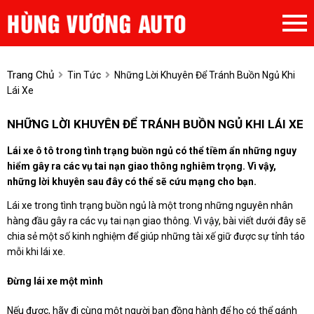
Trang Chủ
Tin Tức
Những Lời Khuyên Để Tránh Buồn Ngủ Khi
Lái Xe
NHỮNG LỜI KHUYÊN ĐỂ TRÁNH BUỒN NGỦ KHI LÁI XE
Lái xe ô tô trong tình trạng buồn ngủ có thể tiềm ẩn những nguy
hiểm gây ra các vụ tai nạn giao thông nghiêm trọng. Vì vậy,
những lời khuyên sau đây có thể sẽ cứu mạng cho bạn.
Lái xe trong tình trạng buồn ngủ là một trong những nguyên nhân
hàng đầu gây ra các vụ tai nạn giao thông. Vì vậy, bài viết dưới đây sẽ
chia sẻ một số kinh nghiệm để giúp những tài xế giữ được sự tỉnh táo
mỗi khi lái xe.
Đừng lái xe một mình
Nếu được, hãy đi cùng một người bạn đồng hành để họ có thể gánh