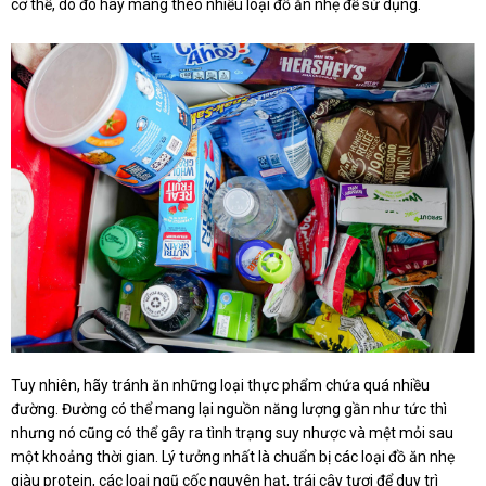
cơ thể, do đó hãy mang theo nhiều loại đồ ăn nhẹ để sử dụng.
Tuy nhiên, hãy tránh ăn những loại thực phẩm chứa quá nhiều
đường. Đường có thể mang lại nguồn năng lượng gần như tức thì
nhưng nó cũng có thể gây ra tình trạng suy nhược và mệt mỏi sau
một khoảng thời gian. Lý tưởng nhất là chuẩn bị các loại đồ ăn nhẹ
giàu protein, các loại ngũ cốc nguyên hạt, trái cây tươi để duy trì