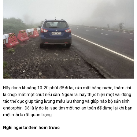
Hãy dành khoảng 10-20 phút để đi lại, rửa mặt bằng nước, thậm chí
là chợp mắt một chút nếu cần. Ngoài ra, hãy thực hiện một vài động
tác thể dục giúp tăng lượng máu lưu thông và giúp não bộ sản sinh
endorphin. Đó là lý do tại sao tìm một nơi an toàn để dừng lại khi bạn
mệt mỏi là rất quan trọng.
Nghỉ ngơi từ đêm hôm trước