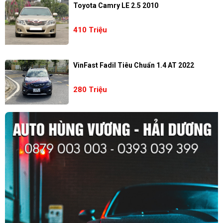
Toyota Camry LE 2.5 2010
410 Triệu
VinFast Fadil Tiêu Chuẩn 1.4 AT 2022
280 Triệu