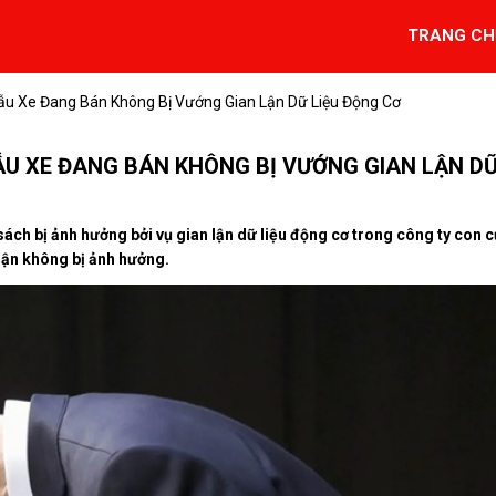
TRANG CH
ẫu Xe Đang Bán Không Bị Vướng Gian Lận Dữ Liệu Động Cơ
U XE ĐANG BÁN KHÔNG BỊ VƯỚNG GIAN LẬN D
ch bị ảnh hưởng bởi vụ gian lận dữ liệu động cơ trong công ty con 
ận không bị ảnh hưởng.