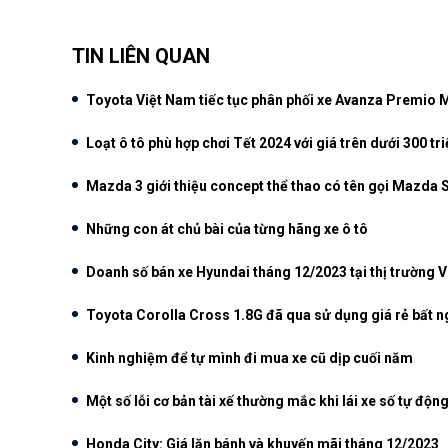
TIN LIÊN QUAN
Toyota Việt Nam tiếc tục phân phối xe Avanza Premio
Loạt ô tô phù hợp chơi Tết 2024 với giá trên dưới 300 tr
Mazda 3 giới thiệu concept thể thao có tên gọi Mazda 
Những con át chủ bài của từng hãng xe ô tô
Doanh số bán xe Hyundai tháng 12/2023 tại thị trường 
Toyota Corolla Cross 1.8G đã qua sử dụng giá rẻ bất n
Kinh nghiệm để tự mình đi mua xe cũ dịp cuối năm
Một số lỗi cơ bản tài xế thường mắc khi lái xe số tự độn
Honda City: Giá lăn bánh và khuyến mãi tháng 12/2023