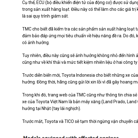
Cụ thể, ECU (bộ điều khiển điện tử của động cơ) được sử dụ
trong sản xuất hàng loạt. Điều này có thể làm cho các giá tr
là sai quy trình giám sát.
TMC cho biết đã kiểm tra các sản phẩm sản xuất hàng loạt 
đảm bảo đáp ứng mọi tiêu chuẩn về hiệu năng đề ra. Do đó,
có ảnh hưởng.
Tuy nhiên, điều này cũng sẽ ảnh hưởng không nhỏ đến hình ản
cũng như về khí thải và mức tiết kiệm nhiên liệu ở hai công t
Trước diễn biến mới, Toyota Indonesia cho biết những xe của
hưởng. Đồng thời, hãng cũng gửi lời xin lỗi vì đã gây hoang
Trong khi đó, trang web của TMC cũng như thông tin chia sẻ
xe của Toyota Việt Nam là bản máy xăng (Land Prado, Land Cr
hưởng tại Nhật (tay lái nghịch).
Trước mắt, Toyota và TICO sẽ tạm thời ngừng vận chuyển cá