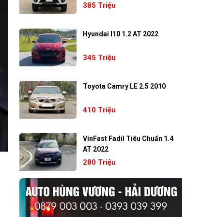
385 Triệu
Hyundai I10 1.2 AT 2022
345 Triệu
Toyota Camry LE 2.5 2010
410 Triệu
VinFast Fadil Tiêu Chuẩn 1.4
AT 2022
280 Triệu