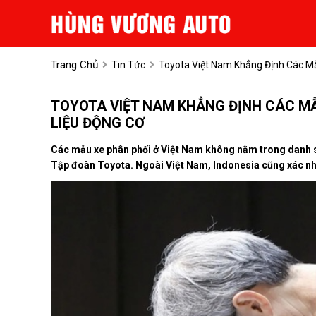
Trang Chủ
Tin Tức
Toyota Việt Nam Khẳng Định Các M
TOYOTA VIỆT NAM KHẲNG ĐỊNH CÁC MẪ
LIỆU ĐỘNG CƠ
Các mẫu xe phân phối ở Việt Nam không nằm trong danh sá
Tập đoàn Toyota. Ngoài Việt Nam, Indonesia cũng xác nh