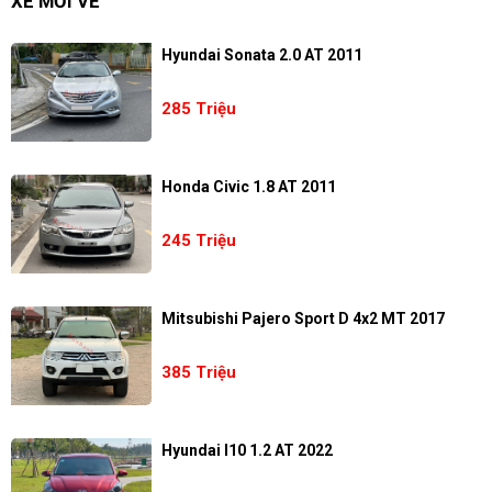
XE MỚI VỀ
Hyundai Sonata 2.0 AT 2011
285 Triệu
Honda Civic 1.8 AT 2011
245 Triệu
Mitsubishi Pajero Sport D 4x2 MT 2017
385 Triệu
Hyundai I10 1.2 AT 2022