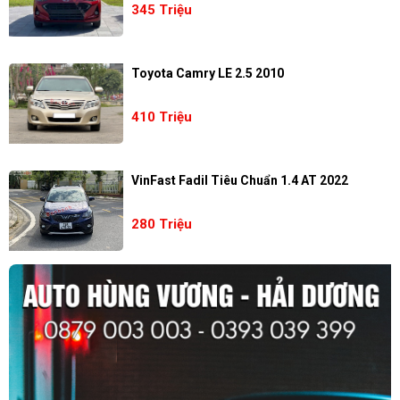
345 Triệu
Toyota Camry LE 2.5 2010
410 Triệu
VinFast Fadil Tiêu Chuẩn 1.4 AT 2022
280 Triệu