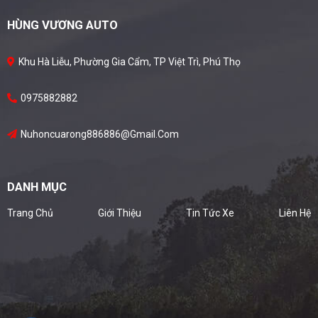
HÙNG VƯƠNG AUTO
Khu Hà Liễu, Phường Gia Cẩm, TP Việt Trì, Phú Thọ
0975882882
Nuhoncuarong886886@gmail.com
DANH MỤC
Trang Chủ
Giới Thiệu
Tin Tức Xe
Liên Hệ