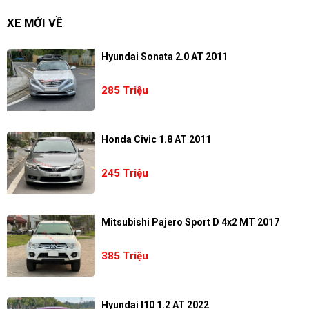
XE MỚI VỀ
Hyundai Sonata 2.0 AT 2011
285 Triệu
Honda Civic 1.8 AT 2011
245 Triệu
Mitsubishi Pajero Sport D 4x2 MT 2017
385 Triệu
Hyundai I10 1.2 AT 2022