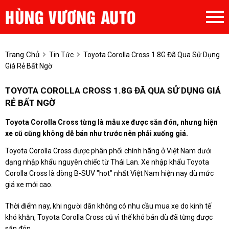
Trang Chủ
Tin Tức
Toyota Corolla Cross 1.8G Đã Qua Sử Dụng
Giá Rẻ Bất Ngờ
TOYOTA COROLLA CROSS 1.8G ĐÃ QUA SỬ DỤNG GIÁ
RẺ BẤT NGỜ
Toyota Corolla Cross từng là mẫu xe được săn đón, nhưng hiện
xe cũ cũng không dễ bán như trước nên phải xuống giá.
Toyota Corolla Cross được phân phối chính hãng ở Việt Nam dưới
dạng nhập khẩu nguyên chiếc từ Thái Lan. Xe nhập khẩu Toyota
Corolla Cross là dòng B-SUV "hot" nhất Việt Nam hiện nay dù mức
giá xe mới cao.
Thời điểm nay, khi người dân không có nhu cầu mua xe do kinh tế
khó khăn, Toyota Corolla Cross cũ vì thế khó bán dù đã từng được
săn đón.