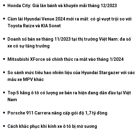
Honda City: Giá lăn bánh và khuyến mãi tháng 12/2023
Cầm lái Hyundai Venue 2024 mới ra mắt: có gì vượt trội so với
Toyota Raize và KIA Sonet
Doanh số bán xe tháng 11/2023 tại thị trường Việt Nam: đa số
xe có sự tăng trưởng
Mitsubishi XForce sẽ chính thức ra mắt vào tháng 1/2024
So sánh mức tiêu hao nhiên liệu của Hyundai Stargazer với các
mẫu xe MPV khác
Top 5 hãng ô tô có lượng xe bán ra hiện đang dẫn đầu tại Việt
Nam
Porsche 911 Carrera nâng cấp gói độ 1,7 tỷ đồng
Cách khắc phục khi kính xe ô tô bị mờ sương