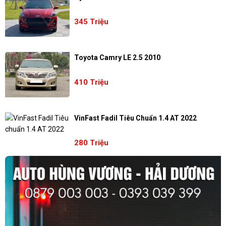
345 Triệu
Toyota Camry LE 2.5 2010
410 Triệu
VinFast Fadil Tiêu Chuẩn 1.4 AT 2022
280 Triệu