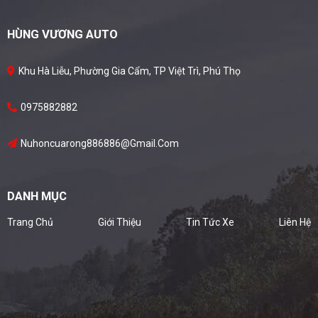
HÙNG VƯƠNG AUTO
Khu Hà Liễu, Phường Gia Cẩm, TP Việt Trì, Phú Thọ
0975882882
Nuhoncuarong886886@gmail.com
DANH MỤC
Trang Chủ
Giới Thiệu
Tin Tức Xe
Liên Hệ