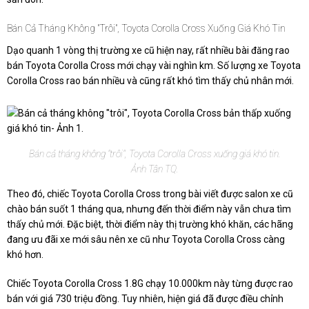
Bán Cả Tháng Không "trôi", Toyota Corolla Cross Xuống Giá Khó Tin
Dạo quanh 1 vòng thị trường xe cũ hiện nay, rất nhiều bài đăng rao
bán Toyota Corolla Cross mới chạy vài nghìn km. Số lượng xe Toyota
Corolla Cross rao bán nhiều và cũng rất khó tìm thấy chủ nhân mới.
Bán cả tháng không "trôi", Toyota Corolla Cross xuống giá khó tin.
Ảnh Tân TQ.
Theo đó, chiếc Toyota Corolla Cross trong bài viết được salon xe cũ
chào bán suốt 1 tháng qua, nhưng đến thời điểm này vẫn chưa tìm
thấy chủ mới. Đặc biệt, thời điểm này thị trường khó khăn, các hãng
đang ưu đãi xe mới sâu nên xe cũ như Toyota Corolla Cross càng
khó hơn.
Chiếc Toyota Corolla Cross 1.8G chạy 10.000km này từng được rao
bán với giá 730 triệu đồng. Tuy nhiên, hiện giá đã được điều chỉnh