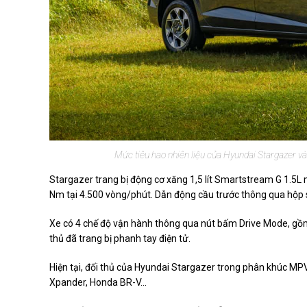
Mức tiêu hao nhiên liệu của Hyundai Stargazer v
Stargazer trang bị động cơ xăng 1,5 lít Smartstream G 1.5L
Nm tại 4.500 vòng/phút. Dẫn động cầu trước thông qua hộp số
Xe có 4 chế độ vận hành thông qua nút bấm Drive Mode, gồm 
thủ đã trang bị phanh tay điện tử.
Hiện tại, đối thủ của Hyundai Stargazer trong phân khúc MPV
Xpander, Honda BR-V...