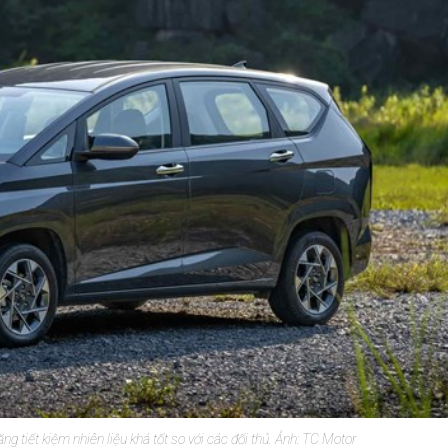
tiết kiệm nhiên liệu khá tốt so với các đối thủ. Ảnh: TC Motor