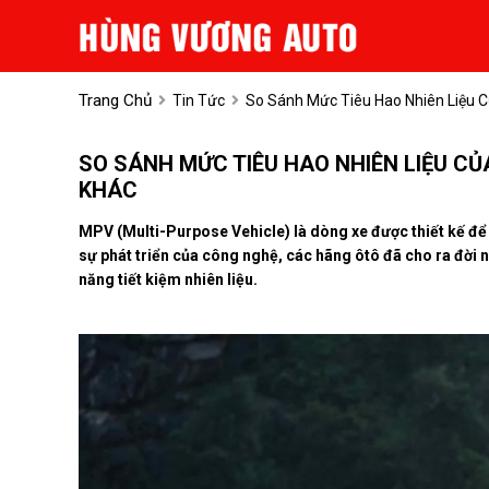
Trang Chủ
Tin Tức
So Sánh Mức Tiêu Hao Nhiên Liệu 
SO SÁNH MỨC TIÊU HAO NHIÊN LIỆU C
KHÁC
MPV (Multi-Purpose Vehicle) là dòng xe được thiết kế để
sự phát triển của công nghệ, các hãng ôtô đã cho ra đời 
năng tiết kiệm nhiên liệu.