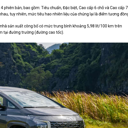
 4 phiên bản, bao gồm: Tiêu chuẩn, Đặc biệt, Cao cấp 6 chỗ và Cao cấp 7
hau, tuy nhiên, mức tiêu hao nhiên liệu của chúng lại là điểm tương đồn
 nhà sản xuất công bố có mức trung bình khoảng 5,98 lít/100 km trên
km tại đường trường (đường cao tốc).