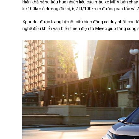
Hiện khả năng tiêu hao nhiên liệu của mẫu xe MPV bán chạy
lít/100km ở đường đô thị, 6,2 lít/100km ở đường cao tốc và 
Xpander được trang bị một cấu hình động cơ duy nhất cho tất
nghệ điều khiển van biến thiên điện tử Mivec giúp tăng công 