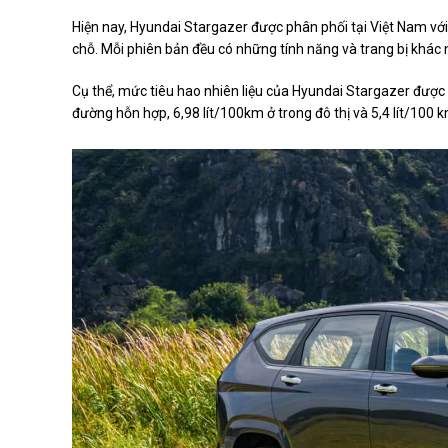
Hiện nay, Hyundai Stargazer được phân phối tại Việt Nam với
chỗ. Mỗi phiên bản đều có những tính năng và trang bị khác n
Cụ thể, mức tiêu hao nhiên liệu của Hyundai Stargazer được
đường hỗn hợp, 6,98 lít/100km ở trong đô thị và 5,4 lít/100 