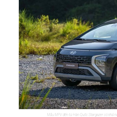
Mẫu MPV đến từ Hàn Quốc Stargazer có khả năng 