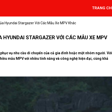
TRANG CH
Của Hyundai Stargazer Với Các Mẫu Xe MPV Khác
ỦA HYUNDAI STARGAZER VỚI CÁC MẪU XE MPV
 phục vụ nhu cầu di chuyển của cả gia đình hoặc một nhóm người. Với
nhiều mẫu MPV với nhiều tính năng và công nghệ hiện đại, cùng khả