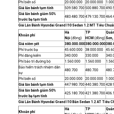
Phí biển số
20.000.000
20.000.000
1.00
Giá lăn bánh tạm tính
509.580.700
500.880.700
490.
Giá lăn bánh giảm 50%
483.480.700
479.130.700
464.
trước bạ tạm tính
Giá Lăn Bánh Hyundai Grand I10 Sedan 1.2 MT Tiêu Chuẩ
Hà
TP
Quản
Khoản phí
Nội
(đồng)
HCM
(đồng)
Sơn,
Giá niêm yết
380.000.000
380.000.000
380.
Phí trước bạ
45.600.000
38.000.000
45.6
Phí đăng kiểm
340.000
330.000
340.
Phí bảo trì đường bộ
1.560.000
1.560.000
1.56
Bảo hiểm trách nhiệm dân
480.700
480.700
480.
sự
Phí biển số
20.000.000
20.000.000
1.00
Giá lăn bánh tạm tính
447.980.700
440.380.700
428.
Giá lăn bánh giảm 50%
425.180.700
421.380.700
406.
trước bạ tạm tính
Giá Lăn Bánh Hyundai Grand I10 Bản Sedan 1.2 AT Tiêu C
Hà
TP
Quản
Khoản phí