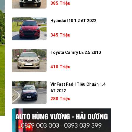
385 Triệu
Hyundai I10 1.2 AT 2022
345 Triệu
Toyota Camry LE 2.5 2010
410 Triệu
VinFast Fadil Tiêu Chuẩn 1.4
AT 2022
280 Triệu