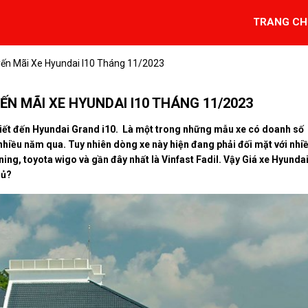
TRANG CH
yến Mãi Xe Hyundai I10 Tháng 11/2023
N MÃI XE HYUNDAI I10 THÁNG 11/2023
biết đến Hyundai Grand i10. Là một trong những mẫu xe có doanh số
nhiều năm qua. Tuy nhiên dòng xe này hiện đang phải đối mặt với nhi
ning, toyota wigo và gần đây nhất là Vinfast Fadil. Vậy Giá xe Hyunda
hủ?