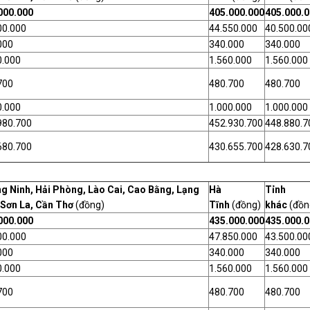
000.000
405.000.000
405.000.
00.000
44.550.000
40.500.00
000
340.000
340.000
0.000
1.560.000
1.560.000
700
480.700
480.700
0.000
1.000.000
1.000.000
980.700
452.930.700
448.880.7
680.700
430.655.700
428.630.7
g Ninh, Hải Phòng, Lào Cai, Cao Bằng, Lạng
Hà
Tỉnh
 Sơn La, Cần Thơ
(đồng)
Tĩnh
(đồng)
khác
(đồn
000.000
435.000.000
435.000.
00.000
47.850.000
43.500.00
000
340.000
340.000
0.000
1.560.000
1.560.000
700
480.700
480.700