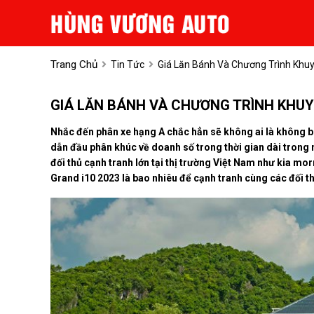
Trang Chủ
Tin Tức
Giá Lăn Bánh Và Chương Trình Khu
GIÁ LĂN BÁNH VÀ CHƯƠNG TRÌNH KHUYẾ
Nhắc đến phân xe hạng A chắc hẳn sẽ không ai là không 
dẫn đầu phân khúc về doanh số trong thời gian dài trong 
đối thủ cạnh tranh lớn tại thị trường Việt Nam như kia mor
Grand i10 2023 là bao nhiêu để cạnh tranh cùng các đối t