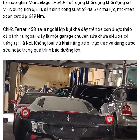
Lamborghini Murcielago LP640-4 sử dụng khối dụng khối động cơ
V12, dung tích 6,2 lít, sản sinh công suất tối đa 572 mã lực, mô-men
xoắn cực đại 649 Nm.
Chiếc Ferrari 458 Italia ngoài lớp bụi khá dày trên xe còn được tháo
cả bánh ra ngoài. Đây là một garage chuyên sửa chữa siêu xe có
tiếng tại Hà Nội. Không loại trừ khả năng xe bị trục trặc và đang được
sửa hoặc trong quá trình bảo dưỡng lớn.