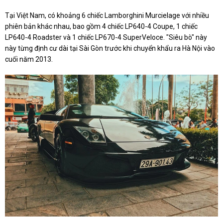
Tại Việt Nam, có khoảng 6 chiếc Lamborghini Murcielage với nhiều
phiên bản khác nhau, bao gồm 4 chiếc LP640-4 Coupe, 1 chiếc
LP640-4 Roadster và 1 chiếc LP670-4 SuperVeloce. "Siêu bò" này
này từng định cư dài tại Sài Gòn trước khi chuyển khẩu ra Hà Nội vào
cuối năm 2013.