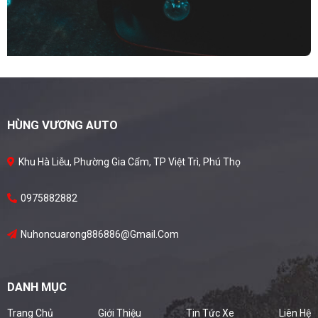
HÙNG VƯƠNG AUTO
Khu Hà Liễu, Phường Gia Cẩm, TP Việt Trì, Phú Thọ
0975882882
Nuhoncuarong886886@gmail.com
DANH MỤC
Trang Chủ
Giới Thiệu
Tin Tức Xe
Liên Hệ