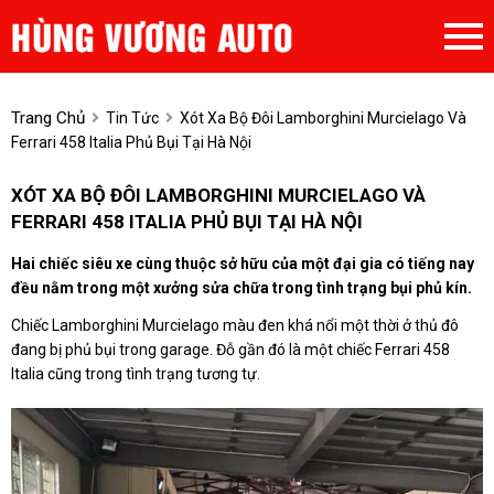
Trang Chủ
Tin Tức
Xót Xa Bộ Đôi Lamborghini Murcielago Và
Ferrari 458 Italia Phủ Bụi Tại Hà Nội
XÓT XA BỘ ĐÔI LAMBORGHINI MURCIELAGO VÀ
FERRARI 458 ITALIA PHỦ BỤI TẠI HÀ NỘI
Hai chiếc siêu xe cùng thuộc sở hữu của một đại gia có tiếng nay
đều nằm trong một xưởng sửa chữa trong tình trạng bụi phủ kín.
Chiếc Lamborghini Murcielago màu đen khá nổi một thời ở thủ đô
đang bị phủ bụi trong garage. Đỗ gần đó là một chiếc Ferrari 458
Italia cũng trong tình trạng tương tự.