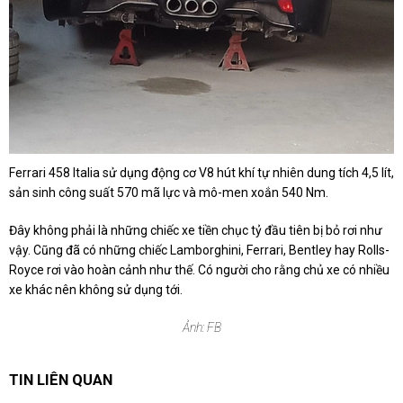
Ferrari 458 Italia sử dụng động cơ V8 hút khí tự nhiên dung tích 4,5 lít,
sản sinh công suất 570 mã lực và mô-men xoắn 540 Nm.
Đây không phải là những chiếc xe tiền chục tỷ đầu tiên bị bỏ rơi như
vậy. Cũng đã có những chiếc Lamborghini, Ferrari, Bentley hay Rolls-
Royce rơi vào hoàn cảnh như thế. Có người cho rằng chủ xe có nhiều
xe khác nên không sử dụng tới.
Ảnh: FB
TIN LIÊN QUAN