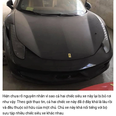
Hiện chưa rõ nguyên nhân vì sao cả hai chiếc siêu xe này lại bị bỏ rơi
như vậy. Theo giới thạo tin, cả hai chiếc xe này đã ở đây khá là lâu rồi
và đều thuộc sở hữu của một chủ. Chủ xe này khá nổi tiếng với bộ
sưu tập nhiều chiếc siêu xe khác nhau.