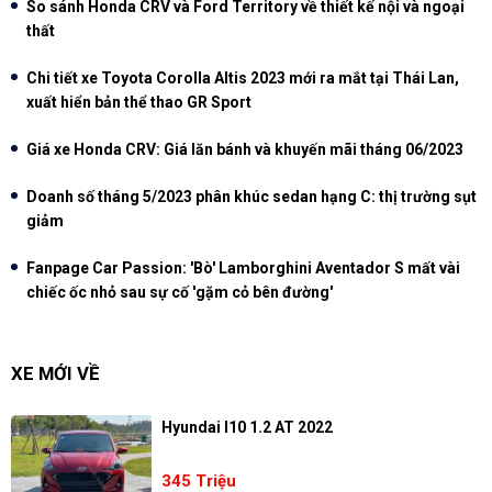
So sánh Honda CRV và Ford Territory về thiết kế nội và ngoại
thất
Chi tiết xe Toyota Corolla Altis 2023 mới ra mắt tại Thái Lan,
xuất hiển bản thể thao GR Sport
Giá xe Honda CRV: Giá lăn bánh và khuyến mãi tháng 06/2023
Doanh số tháng 5/2023 phân khúc sedan hạng C: thị trường sụt
giảm
Fanpage Car Passion: 'Bò' Lamborghini Aventador S mất vài
chiếc ốc nhỏ sau sự cố 'gặm cỏ bên đường'
XE MỚI VỀ
Hyundai I10 1.2 AT 2022
345 Triệu