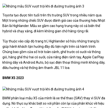
Toyota tạo được tên tuổi trên thị trường SUV trong nhiều năm qua.
Một trong những chiếc SUV được đánh giá cao của thương hiệu Nhật
Bản là Highlander. Mẫu xe gầm cao hạng trung này có cả biến thể
hybrid và chạy xăng, đi kèm không gian chở hàng rộng rãi.
Tùy thuộc vào cấp độ trang trí, Highlander sở hữu những trang bị
giúp hành khách tận hưởng đầy đủ tiện nghi trên cả hành trình.
Chúng bao gồm cửa sổ trời toàn cảnh, ghế trước có sưởi và thông
gió, hàng ghế thứ hai có sưởi, cửa nâng điện rảnh tay, Apple CarPlay
không dây và Android Auto, bộ sạc điện thoại thông minh không dây,
điều hướng và hệ thống âm thanh JBL 11 loa.
BMW X5 2023
BMW phân loại mẫu X5 của mình là xe thể thao (SAV) thay vì SUV đa
dụng. Nó thực sự khác biệt so với phần còn lại của phân khúc về hiệu