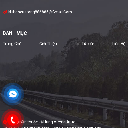
Nuhoncuarong886886@gmail.com
DANH MỤC
Trang Chủ
Giới Thiệu
Tin Tức Xe
Liên Hệ
Bản quyền thuộc về Hùng Vương Auto