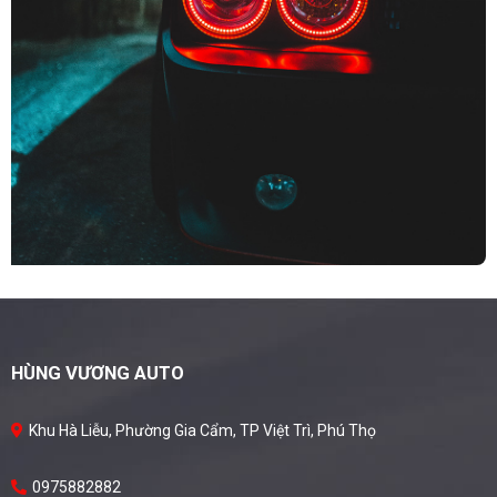
HÙNG VƯƠNG AUTO
Khu Hà Liễu, Phường Gia Cẩm, TP Việt Trì, Phú Thọ
0975882882