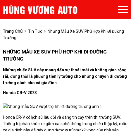
Trang Chủ
Tin Tức
Những Mẫu Xe SUV Phù Hợp Khi Đi Đường
Trường
NHỮNG MẪU XE SUV PHÙ HỢP KHI ĐI ĐƯỜNG
TRƯỜNG
Những chiếc SUV này mang đến sự thoải mái và không gian rộng
rãi, đồng thời là phương tiện lý tưởng cho những chuyến đi đường
trường dành cho cả gia đình.
Honda CR-V 2023
Honda CR-V có lịch sử lâu đời và đáng tin cậy trên thị trường SUV.
Thống trị phân khúc xe gầm cao phổ thông trong nhiều thập kỷ, mẫu
xe gia đình này đã gây dựng được vị trí như kỳ vọng của nhà sản