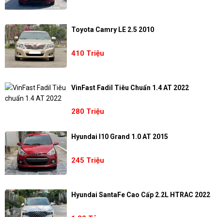
Toyota Camry LE 2.5 2010
410 Triệu
VinFast Fadil Tiêu Chuẩn 1.4 AT 2022
280 Triệu
Hyundai I10 Grand 1.0 AT 2015
245 Triệu
Hyundai SantaFe Cao Cấp 2.2L HTRAC 2022