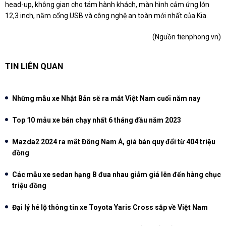
head-up, không gian cho tám hành khách, màn hình cảm ứng lớn
12,3 inch, năm cổng USB và công nghệ an toàn mới nhất của Kia.
(Nguồn
tienphong.vn
)
TIN LIÊN QUAN
Những mẫu xe Nhật Bản sẽ ra mắt Việt Nam cuối năm nay
Top 10 mẫu xe bán chạy nhất 6 tháng đầu năm 2023
Mazda2 2024 ra mắt Đông Nam Á, giá bán quy đổi từ 404 triệu
đồng
Các mẫu xe sedan hạng B đua nhau giảm giá lên đến hàng chục
triệu đồng
Đại lý hé lộ thông tin xe Toyota Yaris Cross sắp về Việt Nam