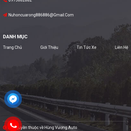
Nuhoncuarong886886@gmail.com
DANH MỤC
Trang Chủ
Giới Thiệu
Tin Tức Xe
Liên Hệ
Bản quyền thuộc về Hùng Vương Auto