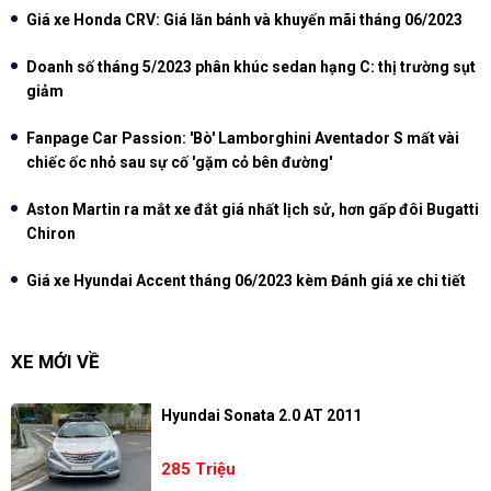
Giá xe Honda CRV: Giá lăn bánh và khuyến mãi tháng 06/2023
Doanh số tháng 5/2023 phân khúc sedan hạng C: thị trường sụt
giảm
Fanpage Car Passion: 'Bò' Lamborghini Aventador S mất vài
chiếc ốc nhỏ sau sự cố 'gặm cỏ bên đường'
Aston Martin ra mắt xe đắt giá nhất lịch sử, hơn gấp đôi Bugatti
Chiron
Giá xe Hyundai Accent tháng 06/2023 kèm Đánh giá xe chi tiết
XE MỚI VỀ
Hyundai Sonata 2.0 AT 2011
285 Triệu