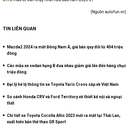
(Nguồn
autofun.vn
)
TIN LIÊN QUAN
Mazda2 2024 ra mắt Đông Nam Á, giá bán quy đổi từ 404 triệu
đồng
Các mẫu xe sedan hạng B đua nhau giảm giá lên đến hàng chục
triệu đồng
Đại lý hé lộ thông tin xe Toyota Yaris Cross sắp về Việt Nam
So sánh Honda CRV và Ford Territory về thiết kế nội và ngoại
thất
Chi tiết xe Toyota Corolla Altis 2023 mới ra mắt tại Thái Lan,
xuất hiển bản thể thao GR Sport