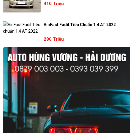
410 Triệu
VinFast Fadil Tiêu Chuẩn 1.4 AT 2022
280 Triệu