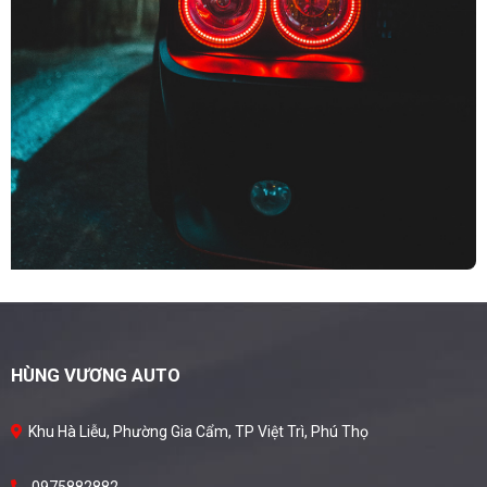
HÙNG VƯƠNG AUTO
Khu Hà Liễu, Phường Gia Cẩm, TP Việt Trì, Phú Thọ
0975882882