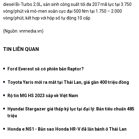
diesel Bi-Turbo 2.0L, sản sinh công suất tối đa 207 mã lực tại 3.750
vòng/phút và mô-men xoắn cực đại 500 Nm tại 1.750 – 2.000
vòng/phút, kết hợp với hộp số tự động 10 cấp.
(Nguồn:
vnmedia.vn
)
TIN LIÊN QUAN
Ford Everest sẽ có phiên bản Raptor?
Toyota Yaris mới ra mắt tại Thái Lan, giá gần 400 triệu đồng
Rộ tin MG HS 2023 sắp về Việt Nam
Hyundai Stargazer giá thấp kỷ lục tại đại lý: Bản tiêu chuẩn 485
triệu
Honda e:NS1 - Bản sao Honda HR-V đã lăn bánh ở Thái Lan