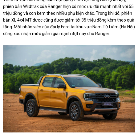
phiên bản Wildtrak của Ranger hiện có mức ưu đãi mạnh nhất với 55
triệu đồng và còn kèm theo nhiều phụ kiện khác. Trong khi đó, phiên
bản XL 4x4 MT được cũng được giảm tới 35 triệu đồng kèm theo quà
tặng. Một nhân viên của đại lý Ford tại khu vực Nam Từ Liêm (Hà Nội)
cũng xác nhận mức giảm giá mạnh đợt này cho Ranger.