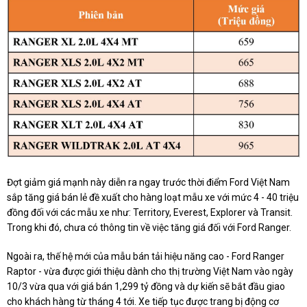
Đợt giảm giá mạnh này diễn ra ngay trước thời điểm Ford Việt Nam
sắp tăng giá bán lẻ đề xuất cho hàng loạt mẫu xe với mức 4 - 40 triệu
đồng đối với các mẫu xe như: Territory, Everest, Explorer và Transit.
Trong khi đó, chưa có thông tin về việc tăng giá đối với Ford Ranger.
Ngoài ra, thế hệ mới của mẫu bán tải hiệu năng cao - Ford Ranger
Raptor - vừa được giới thiệu dành cho thị trường Việt Nam vào ngày
10/3 vừa qua với giá bán 1,299 tỷ đồng và dự kiến sẽ bắt đầu giao
cho khách hàng từ tháng 4 tới. Xe tiếp tục được trang bị động cơ