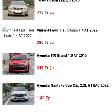
Toyota Camry LE 2.5 2010
410 Triệu
VinFast Fadil Tiêu Chuẩn 1.4 AT 2022
280 Triệu
Hyundai I10 Grand 1.0 AT 2015
245 Triệu
Hyundai SantaFe Cao Cấp 2.2L HTRAC 2022
1.30 Tỷ