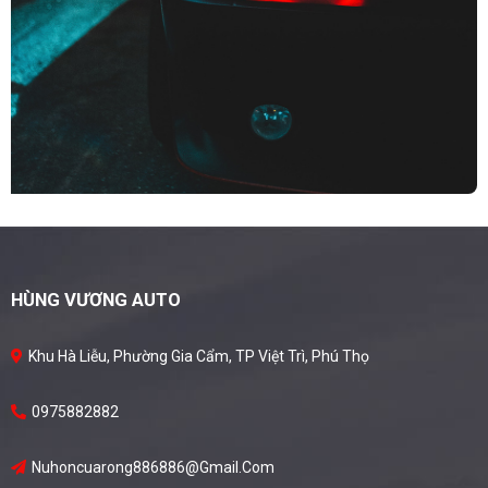
HÙNG VƯƠNG AUTO
Khu Hà Liễu, Phường Gia Cẩm, TP Việt Trì, Phú Thọ
0975882882
Nuhoncuarong886886@gmail.com