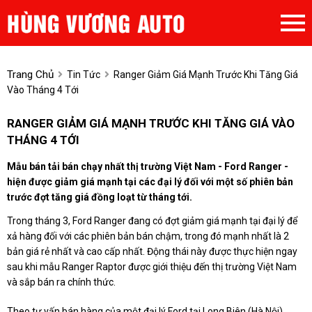
Trang Chủ
Tin Tức
Ranger Giảm Giá Mạnh Trước Khi Tăng Giá
Vào Tháng 4 Tới
RANGER GIẢM GIÁ MẠNH TRƯỚC KHI TĂNG GIÁ VÀO
THÁNG 4 TỚI
Mẫu bán tải bán chạy nhất thị trường Việt Nam - Ford Ranger -
hiện được giảm giá mạnh tại các đại lý đối với một số phiên bản
trước đợt tăng giá đồng loạt từ tháng tới.
Trong tháng 3, Ford Ranger đang có đợt giảm giá mạnh tại đại lý để
xả hàng đối với các phiên bản bán chậm, trong đó mạnh nhất là 2
bản giá rẻ nhất và cao cấp nhất. Động thái này được thực hiện ngay
sau khi mẫu Ranger Raptor được giới thiệu đến thị trường Việt Nam
và sắp bán ra chính thức.
Theo tư vấn bán hàng của một đại lý Ford tại Long Biên (Hà Nội),