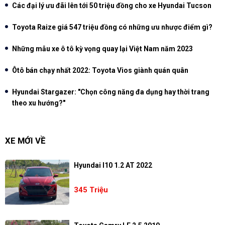
Các đại lý ưu đãi lên tới 50 triệu đồng cho xe Hyundai Tucson
Toyota Raize giá 547 triệu đồng có những ưu nhược điểm gì?
Những mẫu xe ô tô kỳ vọng quay lại Việt Nam năm 2023
Ôtô bán chạy nhất 2022: Toyota Vios giành quán quân
Hyundai Stargazer: "Chọn công năng đa dụng hay thời trang
theo xu hướng?"
XE MỚI VỀ
Hyundai I10 1.2 AT 2022
345 Triệu