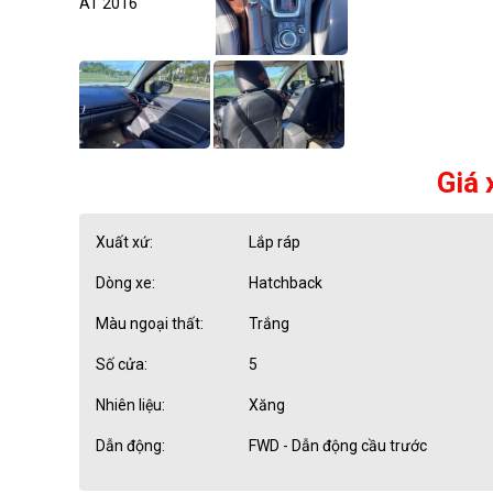
Giá 
Xuất xứ:
Lắp ráp
Dòng xe:
Hatchback
Màu ngoại thất:
Trắng
Số cửa:
5
Nhiên liệu:
Xăng
Dẫn động:
FWD - Dẫn động cầu trước