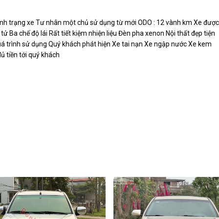
nh trạng xe Tư nhân một chủ sử dụng từ mới ODO : 12 vành km Xe được
ử Ba chế độ lái Rất tiết kiệm nhiện liệu Đèn pha xenon Nội thất đẹp tiện
uá trình sử dụng Quý khách phát hiện Xe tai nạn Xe ngập nước Xe kem
ủ tiền tới quý khách