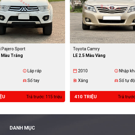
i Pajero Sport
Toyota Camry
 Màu Trắng
LE 2.5 Màu Vàng
Lắp ráp
2010
Nhập kh
info
calendar_today
info
Số tay
Xăng
Số tự đ
directions_car
ev_station
directions_car
IỆU
410 TRIỆU
Trả trước: 115 triệu
Trả trước
DANH MỤC