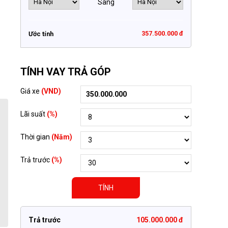
Sang
357.500.000 đ
Ước tính
TÍNH VAY TRẢ GÓP
Giá xe
(VND)
Lãi suất
(%)
Thời gian
(Năm)
Trả trước
(%)
TÍNH
Trả trước
105.000.000 đ