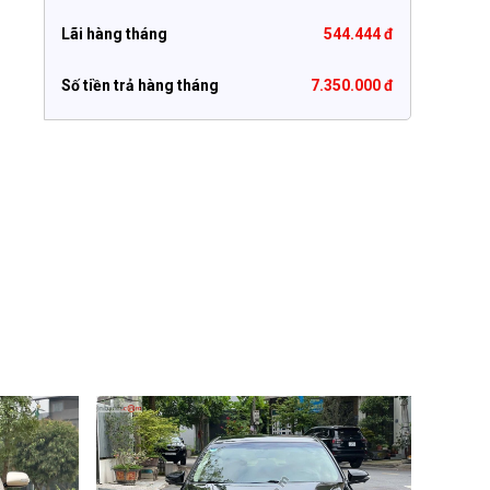
Lãi hàng tháng
544.444 đ
Số tiền trả hàng tháng
7.350.000 đ