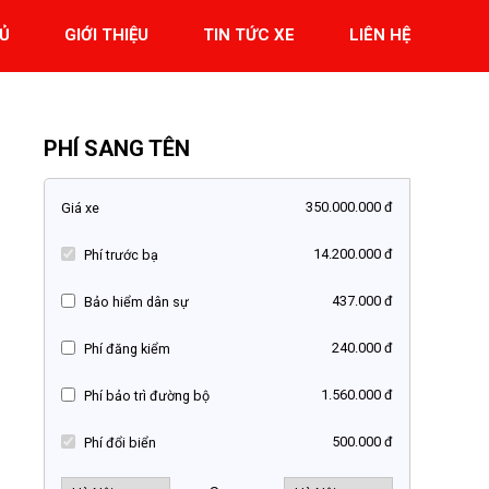
Ủ
GIỚI THIỆU
TIN TỨC XE
LIÊN HỆ
PHÍ SANG TÊN
350.000.000 đ
Giá xe
14.200.000 đ
Phí trước bạ
437.000 đ
Bảo hiểm dân sự
240.000 đ
Phí đăng kiểm
1.560.000 đ
Phí bảo trì đường bộ
500.000 đ
Phí đổi biển