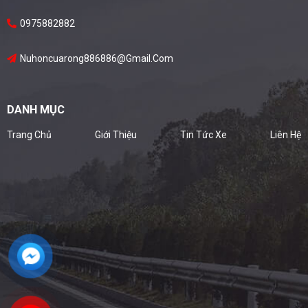
0975882882
Nuhoncuarong886886@gmail.com
DANH MỤC
Trang Chủ
Giới Thiệu
Tin Tức Xe
Liên Hệ